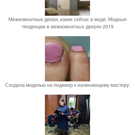
Межкомнатные двери, какие сейчас в моде. Модные
тенденции в межкомнатных дверях 2019
Сходила моделью на педикюр к начинающему мастеру.