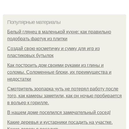
Популярные материалы
Белый глянец в маленькой кухне: как правильно
подобрать фартук из плитки
Создай свою косметичку и сумку для игр из
пластиковых бутылок
Как построить дом своими руками из глины и
соломы. Соломенные блоки, их преимущества и
недостатки
Смотритель зоопарка чуть не потерял работу после
того, как камеры заметили, как он ночью пробирается
в вольер к горилле.
В нашем доме поселился замечательный сосед!
Какие деревья и кустарники посадить на участке.