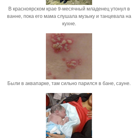
В красноярском крае 9-месячный младенец утонул в
ванне, пока его мама слушала музыку и танцевала на
кухне.
Были в аквапарке, там сильно парился в бане, сауне.