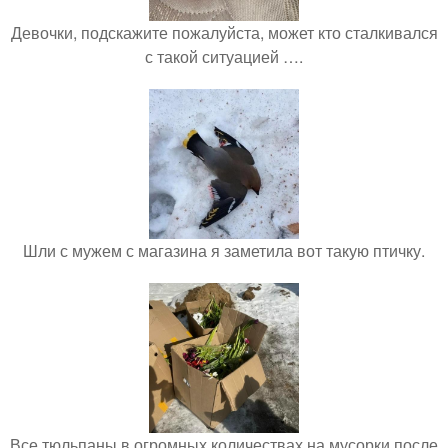
Девочки, подскажите пожалуйста, может кто сталкивался
с такой ситуацией ….
Шли с мужем с магазина я заметила вот такую птичку.
Все тюльпаны в огромных количествах на мусорки после