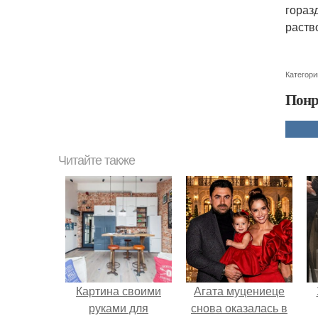
гораз
раств
Категори
Понр
Читайте также
Картина своими
Агата муцениеце
руками для
снова оказалась в