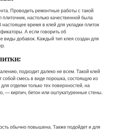
ента. Проводить ремонтные работы с такой
 плиточник, настолько качественной была
В настоящее время в клей для укладки плиток
икаторы. А если говорить об
е виды добавок. Каждый тип клея создан для
ур.
литки:
жалению, подходит далеко не всем. Такой клей
т собой смесь в виде порошка, состоящую из
для отделки только тех поверхностей, на
ло, — кирпич, бетон или оштукатуренные стены.
ость обычно повышена. Также подойдет и для