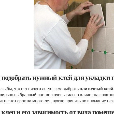
 подобрать нужный клей для укладки 
ось бы, что нет ничего легче, чем выбрать
плиточный клей
вильно выбранный раствор очень сильно влияет на срок эк
чить этот срок на много лет, нужно принять во внимание не
 клея и его зависимость от вида помещ