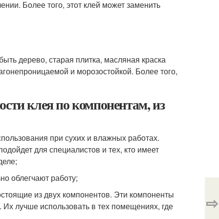
ении. Более того, этот клей может заменить
быть дерево, старая плитка, масляная краска
лагонепроницаемой и морозостойкой. Более того,
ости клея по компонентам, из
спользования при сухих и влажных работах.
одойдет для специалистов и тех, кто имеет
деле;
но облегчают работу;
стоящие из двух компонентов. Эти компоненты
⇨
Их лучше использовать в тех помещениях, где