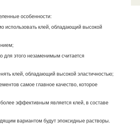
деленные особенности:
имо использовать клей, обладающий высокой
ением;
то для этого незаменимым считается
енять клей, обладающий высокой эластичностью;
ементов самое главное качество, которое
иболее эффективным является клей, в составе
ходящим вариантом будут эпоксидные растворы.