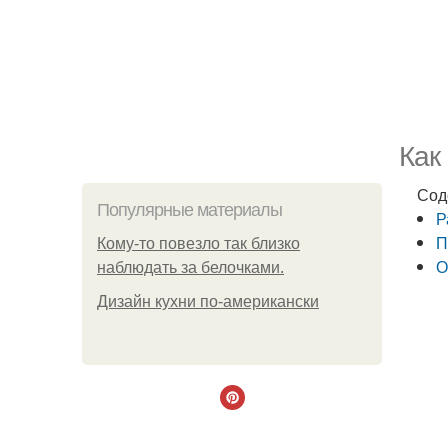
Как
Сод
Популярные материалы
Р
П
Кому-то повезло так близко
О
наблюдать за белочками.
Дизайн кухни по-американски