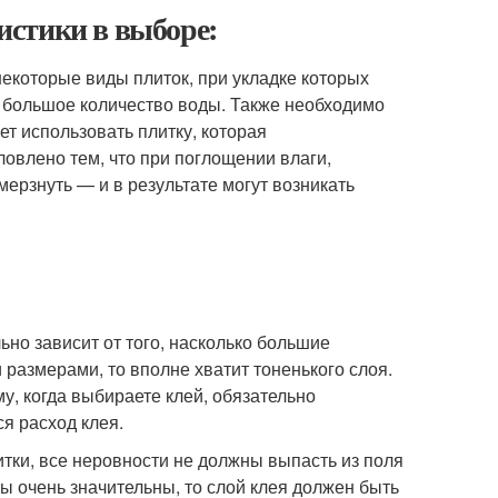
стики в выборе:
некоторые виды плиток, при укладке которых
я большое количество воды. Также необходимо
ет использовать плитку, которая
овлено тем, что при поглощении влаги,
мерзнуть — и в результате могут возникать
ьно зависит от того, насколько большие
 размерами, то вполне хватит тоненького слоя.
у, когда выбираете клей, обязательно
я расход клея.
тки, все неровности не должны выпасть из поля
ы очень значительны, то слой клея должен быть