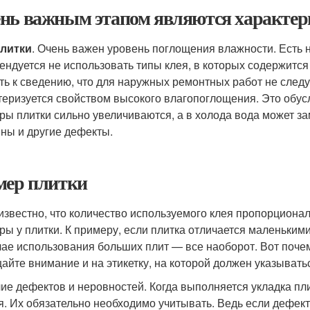
нь важным этапом являются характери
литки
. Очень важен уровень поглощения влажности. Есть 
ендуется не использовать типы клея, в которых содержитс
ть к сведению, что для наружных ремонтных работ не следу
теризуется свойством высокого влагопоглощения. Это обусл
ры плитки сильно увеличиваются, а в холода вода может за
ны и другие дефекты.
мер плитки
известно, что количество используемого клея пропорционал
ры у плитки. К примеру, если плитка отличается маленькими
чае использования больших плит — все наоборот. Вот почем
айте внимание и на этикетку, на которой должен указыватьс
ие дефектов и неровностей. Когда выполняется укладка пли
я. Их обязательно необходимо учитывать. Ведь если дефект