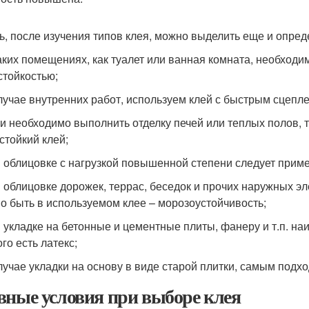
ь, после изучения типов клея, можно выделить еще и опре
аких помещениях, как туалет или ванная комната, необход
стойкостью;
лучае внутренних работ, используем клей с быстрым сцепл
и необходимо выполнить отделку печей или теплых полов, 
стойкий клей;
 облицовке с нагрузкой повышенной степени следует прим
 облицовке дорожек, террас, беседок и прочих наружных эл
о быть в используемом клее – морозоустойчивость;
 укладке на бетонные и цементные плиты, фанеру и т.п. на
го есть латекс;
лучае укладки на основу в виде старой плитки, самым под
вные условия при выборе клея