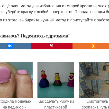
ть ещё один метод для избавления от старой краски — элек
гко уберёте краску с любой поверхности. Правда, насадки б
я из этого, выбирайте нужный метод и приступайте к работе
авилось? Поделитесь с друзьями!
Сходила моделью
Как сделать куклу из
Смотритель
на педикюр к
пластиковой
зоопарка чуть 