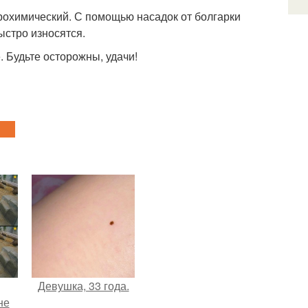
трохимический. С помощью насадок от болгарки
ыстро износятся.
. Будьте осторожны, удачи!
Девушка, 33 года.
не