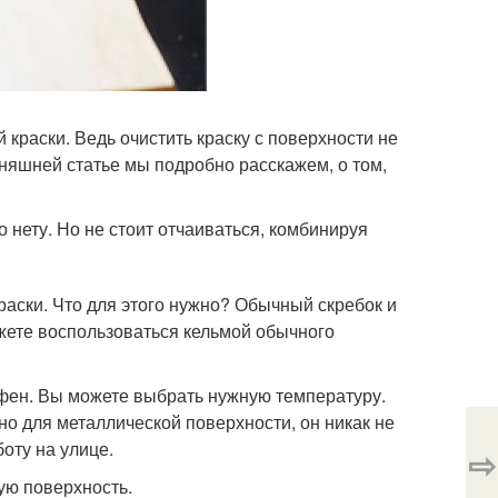
краски. Ведь очистить краску с поверхности не
одняшней статье мы подробно расскажем, о том,
 нету. Но не стоит отчаиваться, комбинируя
аски. Что для этого нужно? Обычный скребок и
ожете воспользоваться кельмой обычного
 фен. Вы можете выбрать нужную температуру.
о для металлической поверхности, он никак не
оту на улице.
⇨
ную поверхность.