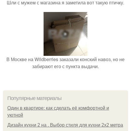
Шли с мужем с магазина я заметила вот такую птичку.
В Москве на Wildberries заказали конский навоз, но не
забирают его с пункта выдачи.
Популярные материалы
Один в квартире: как сделать её комфортной и
уютной
Дизайн кухни 2 на . Выбор стиля для кухни 2х2 метра