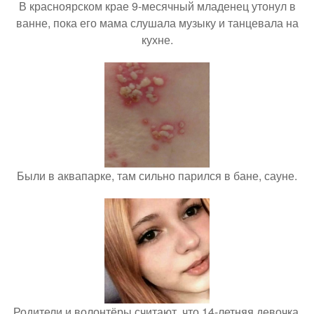
В красноярском крае 9-месячный младенец утонул в
ванне, пока его мама слушала музыку и танцевала на
кухне.
Были в аквапарке, там сильно парился в бане, сауне.
Родители и волонтёры считают, что 14-летняя девочка,