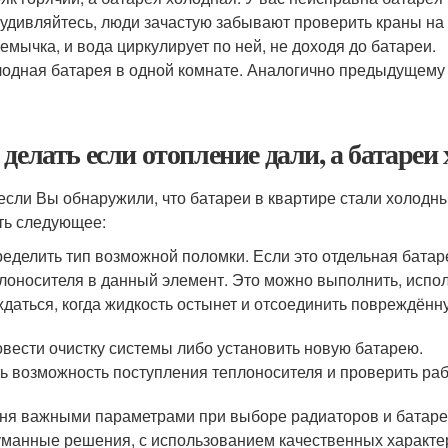
 удивляйтесь, люди зачастую забывают проверить краны на 
емычка, и вода циркулирует по ней, не доходя до батареи.
одная батарея в одной комнате. Аналогично предыдущему 
 делать если отопление дали, а батареи
 если Вы обнаружили, что батареи в квартире стали холод
ть следующее:
еделить тип возможной поломки. Если это отдельная батар
лоносителя в данный элемент. Это можно выполнить, испо
даться, когда жидкость остынет и отсоединить повреждён
вести очистку системы либо установить новую батарею.
ь возможность поступления теплоносителя и проверить раб
ня важными параметрами при выборе радиаторов и батарей
манные решения, с использованием качественных характер