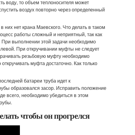
ать воду, то объем теплоносителя может
спустить воздух повторно через определенный
в них нет крана Маевского. Что делать в таком
оцесс работы сложный и неприятный, так как
. При выполнении этой задачи необходимо
и левой. При откручивании муфты не следует
ворачивать резьбовую муфту необходимо
о откручивать муфта достаточно. Как только
последней батареи труба идет к
 трубы образовался засор. Исправить положение
де всего, необходимо убедиться в этом
рубы.
делать чтобы он прогрелся