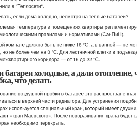
нили в "Теплосети".
елать, если дома холодно, несмотря на тёплые батареи?
лемая температура в помещениях квартиры регламентиру
миологическими правилами и нормативами (СанПиН).
ой комнате должно быть не ниже 18 °С, а в ванной — не ме
, но не более чем на 3 °С. Для лестничной клетки в подъезд
 межквартирного коридора — от 16 до 22 °С.
и батареи холодные, а дали отопление,
бка, что делать
ование воздушной пробки в батарее это распространенная 
иваться в верхней части радиатора. Для устранения подо
рах используется специальный кран, который имеет двухми
ают «кран Маевского». После поворачивания крана будет
кран необходимо перекрыть.