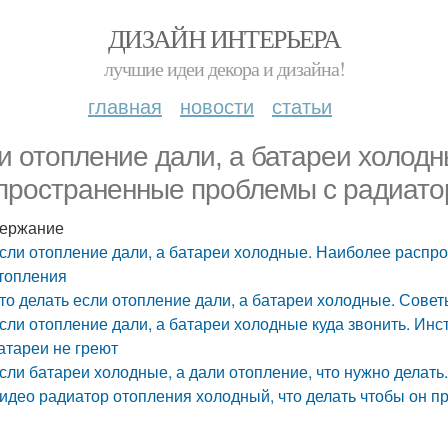
ДИЗАЙН ИНТЕРЬЕРА
лучшие идеи декора и дизайна!
главная
новости
статьи
и отопление дали, а батареи холод
пространенные проблемы с радиато
ержание
сли отопление дали, а батареи холодные. Наиболее расп
топления
то делать если отопление дали, а батареи холодные. Сове
сли отопление дали, а батареи холодные куда звонить. Инстр
атареи не греют
сли батареи холодные, а дали отопление, что нужно делать
идео радиатор отопления холодный, что делать чтобы он п