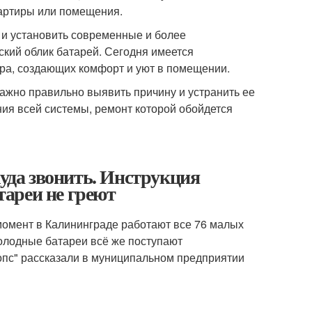
вартиры или помещения.
 и установить современные и более
ский облик батарей. Сегодня имеется
ра, создающих комфорт и уют в помещении.
важно правильно выявить причину и устранить ее
ия всей системы, ремонт которой обойдется
куда звонить. Инструкция
атареи не греют
 момент в Калининграде работают все 76 малых
олодные батареи всё же поступают
лопс" рассказали в муниципальном предприятии