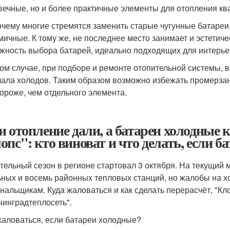
вечные, но и более практичные элементы для отопления к
очему многие стремятся заменить старые чугунные батареи
мичные. К тому же, не последнее место занимает и эстетиче
жность выбора батарей, идеально подходящих для интерье
ом случае, при подборе и ремонте отопительной системы, 
чала холодов. Таким образом возможно избежать промерзан
дороже, чем отдельного элемента.
и отопление дали, а батареи холодные 
опс": кто виноват и что делать, если б
тельный сезон в регионе стартовал 3 октября. На текущий
ьных и восемь районных тепловых станций, но жалобы на х
нальщикам. Куда жаловаться и как сделать перерасчёт, "К
нинградтеплосеть".
жаловаться, если батареи холодные?