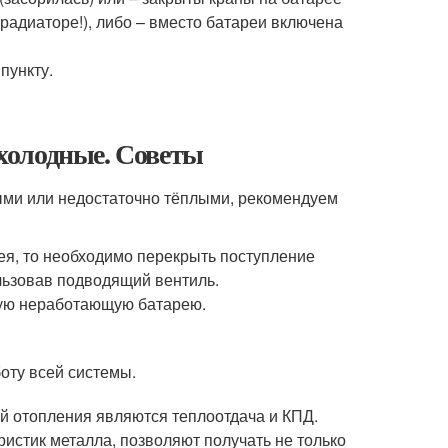
радиаторе!), либо – вместо батареи включена
пункту.
 холодные. Советы
ными или недостаточно тёплыми, рекомендуем
ея, то необходимо перекрыть поступление
льзовав подводящий вентиль.
ную неработающую батарею.
оту всей системы.
 отопления являются теплоотдача и КПД.
истик металла, позволяют получать не только