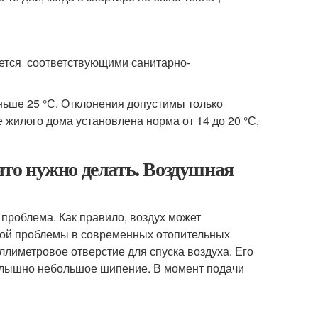
ется соответствующими санитарно-
ньше 25 °С. Отклонения допустимы только
е жилого дома установлена норма от 14 до 20 °С,
 что нужно делать. Воздушная
проблема. Как правило, воздух может
бной проблемы в современных отопительных
ллиметровое отверстие для спуска воздуха. Его
 слышно небольшое шипение. В момент подачи