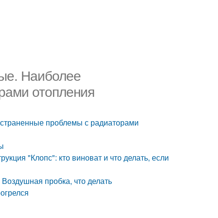
ные. Наиболее
рами отопления
ространенные проблемы с радиаторами
ты
укция "Клопс": кто виноват и что делать, если
. Воздушная пробка, что делать
рогрелся