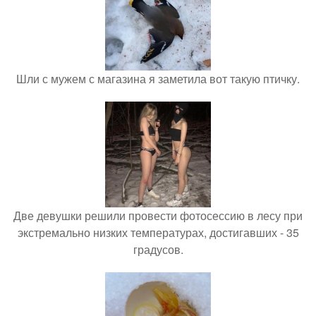
Шли с мужем с магазина я заметила вот такую птичку.
Две девушки решили провести фотосессию в лесу при
экстремально низких температурах, достигавших - 35
градусов.