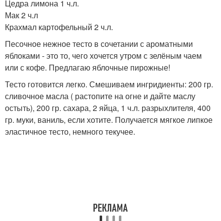
Цедра лимона 1 ч.л.
Мак 2 ч.л
Крахмал картофельный 2 ч.л.
Песочное нежное тесто в сочетании с ароматными
яблоками - это то, чего хочется утром с зелёным чаем
или с кофе. Предлагаю яблочные пирожные!
Тесто готовится легко. Смешиваем ингридиенты: 200 гр.
сливочное масла ( растопите на огне и дайте маслу
остыть), 200 гр. сахара, 2 яйца, 1 ч.л. разрыхлителя, 400
гр. муки, ваниль, если хотите. Получается мягкое липкое
эластичное тесто, немного текучее.