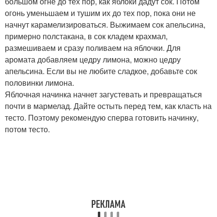
большом огне до тех пор, как яблоки дадут сок. Потом
огонь уменьшаем и тушим их до тех пор, пока они не
начнут карамелизироваться. Выжимаем сок апельсина,
примерно полстакана, в сок кладем крахмал,
размешиваем и сразу поливаем на яблочки. Для
аромата добавляем цедру лимона, можно цедру
апельсина. Если вы не любите сладкое, добавьте сок
половинки лимона.
Яблочная начинка начнет загустевать и превращаться
почти в мармелад. Дайте остыть перед тем, как класть на
тесто. Поэтому рекомендую сперва готовить начинку,
потом тесто.