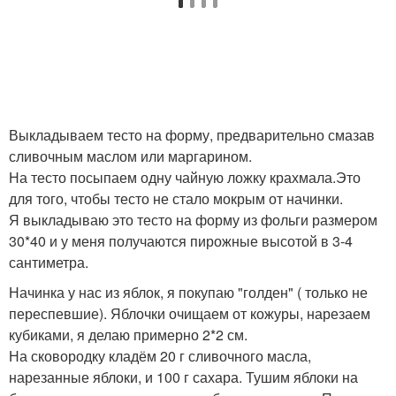
Выкладываем тесто на форму, предварительно смазав
сливочным маслом или маргарином.
На тесто посыпаем одну чайную ложку крахмала.Это
для того, чтобы тесто не стало мокрым от начинки.
Я выкладываю это тесто на форму из фольги размером
30*40 и у меня получаются пирожные высотой в 3-4
сантиметра.
Начинка у нас из яблок, я покупаю "голден" ( только не
переспевшие). Яблочки очищаем от кожуры, нарезаем
кубиками, я делаю примерно 2*2 см.
На сковородку кладём 20 г сливочного масла,
нарезанные яблоки, и 100 г сахара. Тушим яблоки на