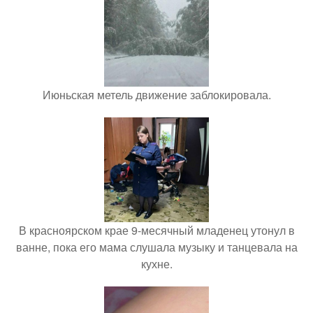
Июньская метель движение заблокировала.
В красноярском крае 9-месячный младенец утонул в
ванне, пока его мама слушала музыку и танцевала на
кухне.