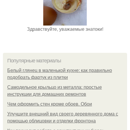
Здравствуйте, уважаемые знатоки!
Популярные материалы
Белый глянец в маленькой кухне: как правильно
подобрать фартук из плитки
Самодельное крыльцо из металла: простые
инструкции для домашних ремонтов
Чем оформить стен кроме обоев. Обои
Улучшите внешний вид своего деревянного дома с
помощью облицовки и отделки фронтона