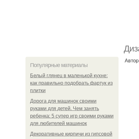
Диз
Автоp
Популярные материалы
Белый глянец в маленькой кухне:
как правильно подобрать фартук из
плитки
Дорога для машинок своими
руками для детей. Чем занять
ребенка: 5 супер игр своими руками
для любителей машинок
Декоративные кирпичи из гипсовой