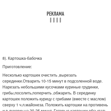
8). Картошка-бабочка
Приготовление:
Несколько картошек очистить ,вырезать
серединки.Отварить 10-15 минут в подсоленной воде.
Нарезать небольшими кусочками куриные грудинки,
грибы,посолить,поперчить ,обжарить. В серединку
картошек положить курицу с грибами (вместе с маслом)
сверху 1 ч.л.майонеза. Положить картошки на противень
и в духовку на 20-25 минут. Готовые картошки обсыпать