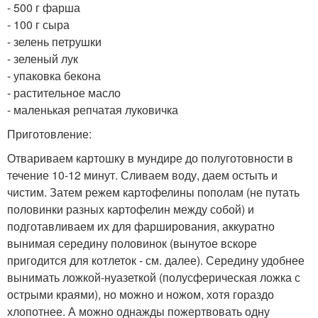
- 500 г фарша
- 100 г сыра
- зелень петрушки
- зеленый лук
- упаковка бекона
- растительное масло
- маленькая репчатая луковичка
Приготовление:
Отвариваем картошку в мундире до полуготовности в
течение 10-12 минут. Сливаем воду, даем остыть и
чистим. Затем режем картофелины пополам (не путать
половинки разных картофелин между собой) и
подготавливаем их для фарширования, аккуратно
вынимая середину половинок (вынутое вскоре
пригодится для котлеток - см. далее). Середину удобнее
вынимать ложкой-нуазеткой (полусферическая ложка с
острыми краями), но можно и ножом, хотя гораздо
хлопотнее. А можно однажды пожертвовать одну