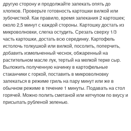
другую сторону и продолжайте запекать опять до
хлопков. Проверьте готовность картошки вилкой или
зубочисткой. Как правило, время запекания 2 картошек;
около 2,5 минут с каждой стороны. Картошку достать из
микроволновки, слегка остудить. Срезать сверху 1/3
часть картошки, достать всю серединку. Картофель
истолочь толкушкой или вилкой, посолить, поперчить,
добавить измельченный чеснок, обжаренный на
растительном масле лук, тертый на мелкой терке сыр.
Выложить полученную начинку в картофельные
стаканчики с горкой, поставить в микроволновку
запекаться в режиме гриль на пару минут или же в
обычном режиме в течение 1 минуты. Подавать на стол
горячей. Можно полить сметаной или кетчупом по вкусу и
присыпать рубленой зеленью.