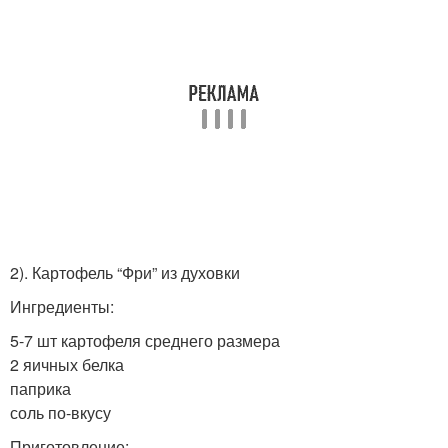
2). Картофель “Фри” из духовки
Ингредиенты:
5-7 шт картофеля среднего размера
2 яичных белка
паприка
соль по-вкусу
Приготовление: