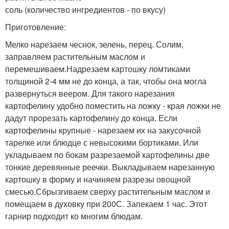
соль (количество ингредиентов - по вкусу)
Приготовление:
Мелко нарезаем чеснок, зелень, перец. Солим,
заправляем растительным маслом и
перемешиваем.Надрезаем картошку ломтиками
толщиной 2-4 мм не до конца, а так, чтобы она могла
развернуться веером. Для такого нарезания
картофелину удобно поместить на ложку - края ложки не
дадут прорезать картофелину до конца. Если
картофелины крупные - нарезаем их на закусочной
тарелке или блюдце с невысокими бортиками. Или
укладываем по бокам разрезаемой картофелины две
тонкие деревянные реечки. Выкладываем нарезанную
картошку в форму и начиняем разрезы овощной
смесью.Сбрызгиваем сверху растительным маслом и
помещаем в духовку при 200С. Запекаем 1 час. Этот
гарнир подходит ко многим блюдам.