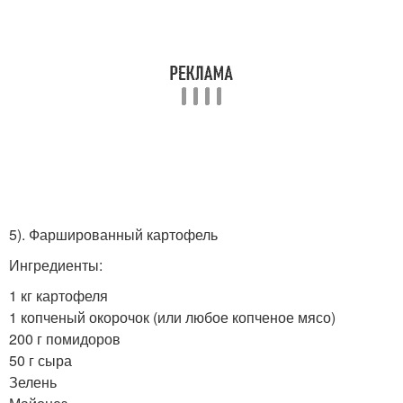
5). Фаршированный картофель
Ингредиенты:
1 кг картофеля
1 копченый окорочок (или любое копченое мясо)
200 г помидоров
50 г сыра
Зелень