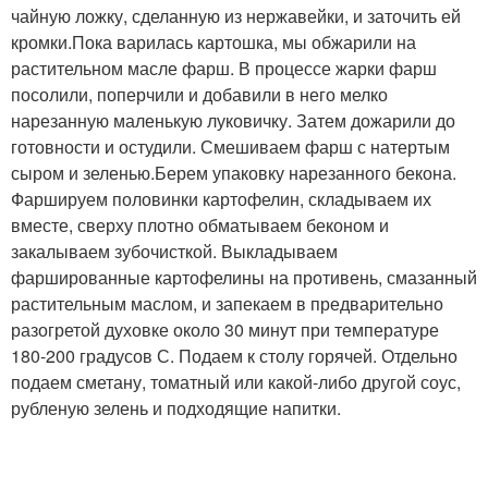
чайную ложку, сделанную из нержавейки, и заточить ей
кромки.Пока варилась картошка, мы обжарили на
растительном масле фарш. В процессе жарки фарш
посолили, поперчили и добавили в него мелко
нарезанную маленькую луковичку. Затем дожарили до
готовности и остудили. Смешиваем фарш с натертым
сыром и зеленью.Берем упаковку нарезанного бекона.
Фаршируем половинки картофелин, складываем их
вместе, сверху плотно обматываем беконом и
закалываем зубочисткой. Выкладываем
фаршированные картофелины на противень, смазанный
растительным маслом, и запекаем в предварительно
разогретой духовке около 30 минут при температуре
180-200 градусов С. Подаем к столу горячей. Отдельно
подаем сметану, томатный или какой-либо другой соус,
рубленую зелень и подходящие напитки.