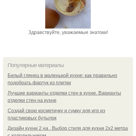
Здравствуйте, уважаемые знатоки!
Популярные материалы
Белый глянец в маленькой кухне: как правильно
подобрать фартук из плитки
Лучшие варианты отделки стен в кухне. Варианты
отделки стен на кухне
Создай свою косметичку и сумку для игр из
пластиковых бутылок
Дизайн кухни 2 на . Выбор стиля для кухни 2х2 метра
с холодильником