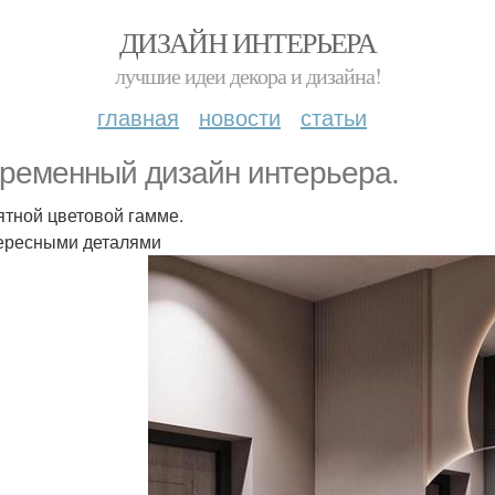
ДИЗАЙН ИНТЕРЬЕРА
лучшие идеи декора и дизайна!
главная
новости
статьи
ременный дизайн интерьера.
ятной цветовой гамме.
ересными деталями