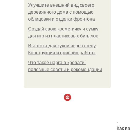
Улучшите внешний вид своего
деревянного дома с помощью
облицовки и отделки фронтона
Создай свою косметичку и сумку
для игр из пластиковых бутылок
Вытяжка для кухни через стену.
Конструкция и принцип работы
Что такое царга в кровати:
полезные советы и рекомендации
.
Как в