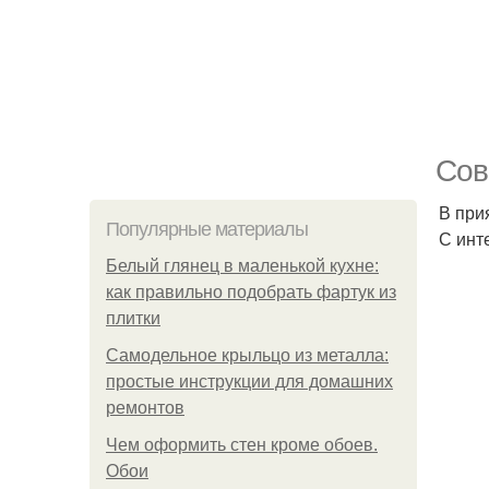
Сов
В при
Популярные материалы
С инт
Белый глянец в маленькой кухне:
как правильно подобрать фартук из
плитки
Самодельное крыльцо из металла:
простые инструкции для домашних
ремонтов
Чем оформить стен кроме обоев.
Обои