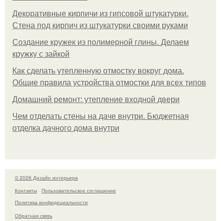
Декоративные кирпичи из гипсовой штукатурки.
Стена под кирпич из штукатурки своими руками
Создание кружек из полимерной глины. Делаем
кружку с зайкой
Как сделать утепленную отмостку вокруг дома.
Общие правила устройства отмостки для всех типов
Домашний ремонт: утепление входной двери
Чем отделать стены на даче внутри. Бюджетная
отделка дачного дома внутри
© 2026 Дизайн интерьера
Контакты
Пользовательское соглашение
Политика конфидециальности
Обратная связь