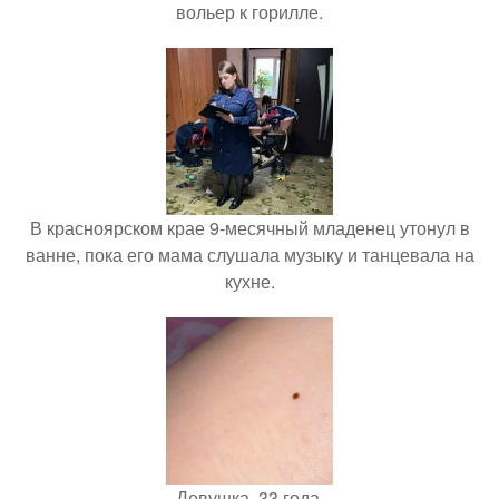
вольер к горилле.
В красноярском крае 9-месячный младенец утонул в
ванне, пока его мама слушала музыку и танцевала на
кухне.
Девушка, 33 года.