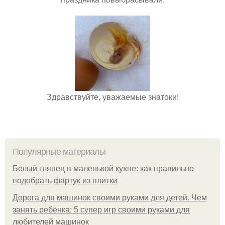
Здравствуйте, уважаемые знатоки!
Популярные материалы
Белый глянец в маленькой кухне: как правильно
подобрать фартук из плитки
Дорога для машинок своими руками для детей. Чем
занять ребенка: 5 супер игр своими руками для
любителей машинок