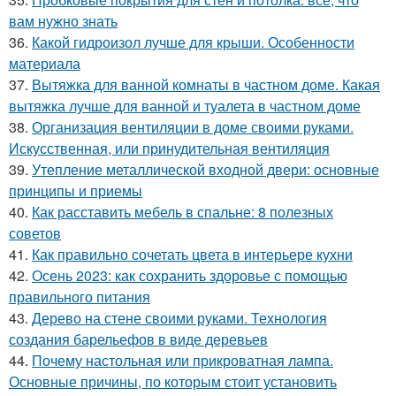
вам нужно знать
36.
Какой гидроизол лучше для крыши. Особенности
материала
37.
Вытяжка для ванной комнаты в частном доме. Какая
вытяжка лучше для ванной и туалета в частном доме
38.
Организация вентиляции в доме своими руками.
Искусственная, или принудительная вентиляция
39.
Утепление металлической входной двери: основные
принципы и приемы
40.
Как расставить мебель в спальне: 8 полезных
советов
41.
Как правильно сочетать цвета в интерьере кухни
42.
Осень 2023: как сохранить здоровье с помощью
правильного питания
43.
Дерево на стене своими руками. Технология
создания барельефов в виде деревьев
44.
Почему настольная или прикроватная лампа.
Основные причины, по которым стоит установить