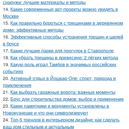
снаружи: лучшие материалы и методы
14.
Какие современные арт-проекты можно увидеть в
Москве
15.
Как правильно бороться с трещинами в деревянном
доме: эффективные методы
16.
Эффективные способы устранения трещин и щелей
в брусе
17.
Какие лучшие парки для прогулок в Ставрополе
18.
Как убрать трещины в древесине: 2 лёгких метода
19.
Какую роль играл Тамбов в значимых российских
событиях
20.
Активный отдых в Йошкар-Оле: спорт, природа и
приключения
21.
Как выбрать гаражные ворота: важные моменты
22.
Брус для строительства домов: выбор и применение
23.
Какие памятники и монументы установлены в
Новокузнецке и что они символизируют
24.
Топ-5 трендов в интерьерном дизайне: как сделать
ваш дом стильным и актуальным