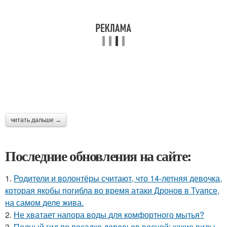
читать дальше →
Последние обновления на сайте:
1.
Родители и волонтёры считают, что 14-летняя девочка,
которая якобы погибла во время атаки Дронов в Туапсе,
на самом деле жива.
2.
Не хватает напора воды для комфортного мытья?
3.
Полный гид по посадке деревьев весной: какие виды