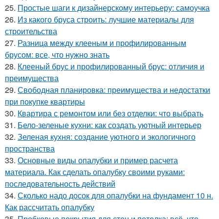
25.
Простые шаги к дизайнерскому интерьеру: самоучка
26.
Из какого бруса строить: лучшие материалы для
строительства
27.
Разница между клееным и профилированным
брусом: все, что нужно знать
28.
Клееный брус и профилированный брус: отличия и
преимущества
29.
Свободная планировка: преимущества и недостатки
при покупке квартиры
30.
Квартира с ремонтом или без отделки: что выбрать
31.
Бело-зеленые кухни: как создать уютный интерьер
32.
Зеленая кухня: создание уютного и экологичного
пространства
33.
Основные виды опалубки и пример расчета
материала. Как сделать опалубку своими руками:
последовательность действий
34.
Сколько надо досок для опалубки на фундамент 10 н.
Как рассчитать опалубку
35.
Пробковые покрытия для стен и потолка: всё, что