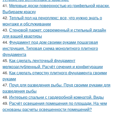
41.
Меловые доски поверхностью из грифельной краски.
Выбираем краску
42.
Теплый пол на пеноплекс: все, что нужно знать о
монтаже и обслуживании
43.
Стеновой паркет: современный и стильный дизайн
для вашей квартиры
44.
Фундамент под дом своими руками пошаговая
инструкция. Типовая схема монолитного плитного
фундамента
45.
Как сделать ленточный фундамент
мелкозаглубленный. Расчёт сечения и конфигурации
46.
Как сделать отмостку плитного фундамента своими
руками
47.
Пруд для разведения рыбы. Пруд своими руками для
разведения рыбы
48.
Интерьер спальни с гардеробной комнатой. Виды
49.
Расчёт освещения помещения по площади. На чем
основаны расчеты освещенности помещений?