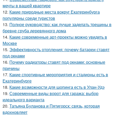
мечты в вашей квартире
12.
Какие природные места вокруг Екатеринбурга
популярны среди туристов
13.
Полное руководство: как лучше заделать трещины в
бревне сруба деревянного дома
14.
Какие современные арт-проекты можно увидеть в
Москве
15.
Эффективность отопления: почему батареи ставят
под окнами
16.
Почему радиаторы ставят под окнами: основные
причины
17.
Какие спортивные мероприятия и стадионы есть в
Екатеринбурге
18.
Какие возможности для шопинга есть в Улан-Удэ
19.
Современные виды ворот для гаража: выбор
идеального варианта
20.
Татьяна Буланова и Пятигорск: связь, которая
вдохновляет