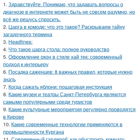
1.
Здравствуйте. Понимаю, что задавать вопросы о
диагнозе в интернете может быть не совсем разумно, но
всё же решусь спросить.
2.
Царга в комоде: что это такое? Раскрываем тайну
загадочного термина
3.
Headlines:
4.
Что такое царга стола: полное руководство
5.
Оформление окон в стиле хай тек: современный
подход к интерьеру
6.
Посадка саженцев: 8 важных правил, которые нужно
знать
7.
Когда сажать яблони: пошаговая инструкция
8.
Какие музеи и театры Санкт-Петербурга являются
самыми популярными среди туристов
9.
Какие культурные мероприятия регулярно проводятся
в Кирове
10.
Какие современные технологии применяются в
промышленности Кургана
11.
Современный гардероб: как обустроить комнату