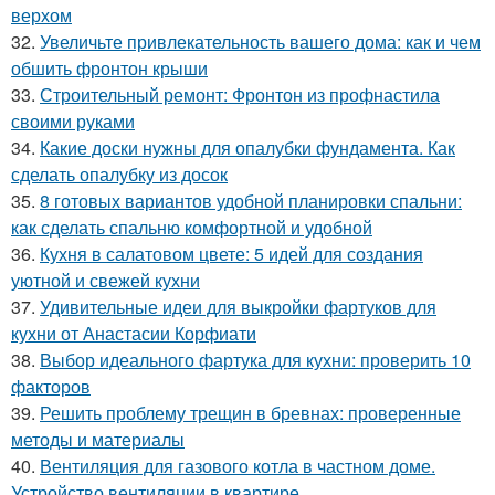
верхом
32.
Увеличьте привлекательность вашего дома: как и чем
обшить фронтон крыши
33.
Строительный ремонт: Фронтон из профнастила
своими руками
34.
Какие доски нужны для опалубки фундамента. Как
сделать опалубку из досок
35.
8 готовых вариантов удобной планировки спальни:
как сделать спальню комфортной и удобной
36.
Кухня в салатовом цвете: 5 идей для создания
уютной и свежей кухни
37.
Удивительные идеи для выкройки фартуков для
кухни от Анастасии Корфиати
38.
Выбор идеального фартука для кухни: проверить 10
факторов
39.
Решить проблему трещин в бревнах: проверенные
методы и материалы
40.
Вентиляция для газового котла в частном доме.
Устройство вентиляции в квартире