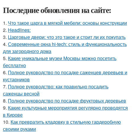
Последние обновления на сайте:
1.
Что такое царга в мягкой мебели: основы конструкции
2.
Headlines:
3.
Царговые двери: что это такое и стоит ли их покупать
4.
Современные окна hi-tech: стиль и функциональность
для загородного дома
5.
Какие уникальные музеи Москвы можно посетить
бесплатно
6.
Полное руководство по посадке саженцев деревьев и
кустарников
7.
Полное руководство: как правильно посадить
саженцы весной
8.
Полное руководство по посадке фруктовых деревьев
9.
Какие культурные мероприятия регулярно проводятся
в Кирове
10.
Как превратить кладовку в стильную гардеробную
своими руками