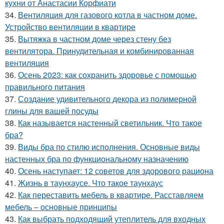
кухни от Анастасии Корфиати
34.
Вентиляция для газового котла в частном доме.
Устройство вентиляции в квартире
35.
Вытяжка в частном доме через стену без
вентилятора. Принудительная и комбинированная
вентиляция
36.
Осень 2023: как сохранить здоровье с помощью
правильного питания
37.
Создание удивительного декора из полимерной
глины для вашей посуды
38.
Как называется настенный светильник. Что такое
бра?
39.
Виды бра по стилю исполнения. Основные виды
настенных бра по функциональному назначению
40.
Осень наступает: 12 советов для здорового рациона
41.
Жизнь в таунхаусе. Что такое таунхаус
42.
Как переставить мебель в квартире. Расставляем
мебель – основные принципы
43.
Как выбрать подходящий утеплитель для входных