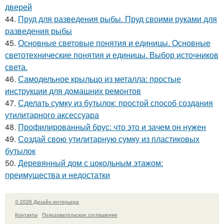
дверей
44.
Пруд для разведения рыбы. Пруд своими руками для
разведения рыбы
45.
Основные световые понятия и единицы. Основные
светотехнические понятия и единицы. Выбор источников
света.
46.
Самодельное крыльцо из металла: простые
инструкции для домашних ремонтов
47.
Сделать сумку из бутылок: простой способ создания
утилитарного аксессуара
48.
Профилированный брус: что это и зачем он нужен
49.
Создай свою утилитарную сумку из пластиковых
бутылок
50.
Деревянный дом с цокольным этажом:
преимущества и недостатки
© 2026 Дизайн интерьера
Контакты
Пользовательское соглашение