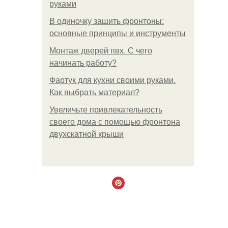
руками
В одиночку зашить фронтоны:
основные принципы и инструменты
Монтаж дверей пвх. С чего
начинать работу?
Фартук для кухни своими руками.
Как выбрать материал?
Увеличьте привлекательность
своего дома с помощью фронтона
двухскатной крыши