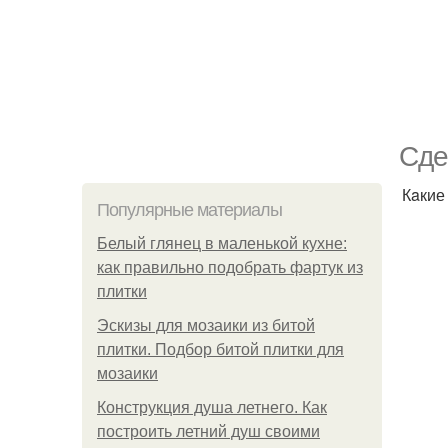
Сдe
Кaкие
Популярные материалы
Белый глянец в маленькой кухне:
как правильно подобрать фартук из
плитки
Эскизы для мозаики из битой
плитки. Подбор битой плитки для
мозаики
Конструкция душа летнего. Как
построить летний душ своими