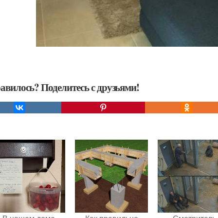
авилось? Поделитесь с друзьями!