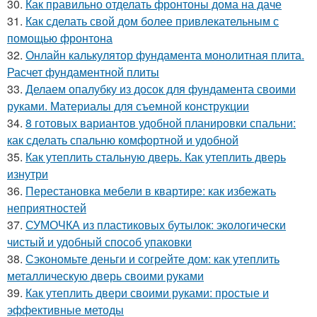
30.
Как правильно отделать фронтоны дома на даче
31.
Как сделать свой дом более привлекательным с
помощью фронтона
32.
Онлайн калькулятор фундамента монолитная плита.
Расчет фундаментной плиты
33.
Делаем опалубку из досок для фундамента своими
руками. Материалы для съемной конструкции
34.
8 готовых вариантов удобной планировки спальни:
как сделать спальню комфортной и удобной
35.
Как утеплить стальную дверь. Как утеплить дверь
изнутри
36.
Перестановка мебели в квартире: как избежать
неприятностей
37.
СУМОЧКА из пластиковых бутылок: экологически
чистый и удобный способ упаковки
38.
Сэкономьте деньги и согрейте дом: как утеплить
металлическую дверь своими руками
39.
Как утеплить двери своими руками: простые и
эффективные методы