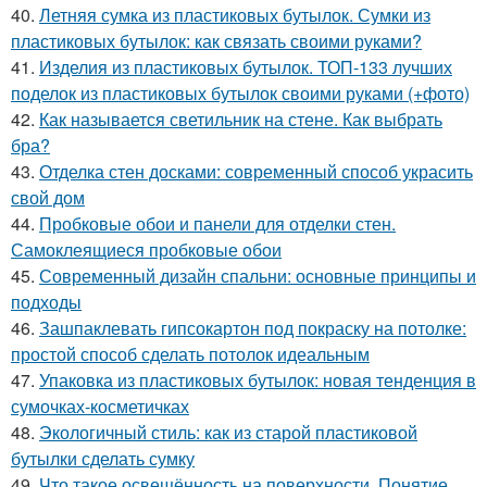
40.
Летняя сумка из пластиковых бутылок. Сумки из
пластиковых бутылок: как связать своими руками?
41.
Изделия из пластиковых бутылок. ТОП-133 лучших
поделок из пластиковых бутылок своими руками (+фото)
42.
Как называется светильник на стене. Как выбрать
бра?
43.
Отделка стен досками: современный способ украсить
свой дом
44.
Пробковые обои и панели для отделки стен.
Самоклеящиеся пробковые обои
45.
Современный дизайн спальни: основные принципы и
подходы
46.
Зашпаклевать гипсокартон под покраску на потолке:
простой способ сделать потолок идеальным
47.
Упаковка из пластиковых бутылок: новая тенденция в
сумочках-косметичках
48.
Экологичный стиль: как из старой пластиковой
бутылки сделать сумку
49.
Что такое освещённость на поверхности. Понятие