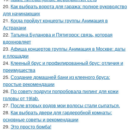
20.
Как выбрать ворота для гаража: полное руководство
для начинающих
21.
Когда пройдут концерты группы Анимация в
Астрахани
22.
Татьяна Буланова и Пятигорск: связь, которая
вдохновляет
23.
Афиша концертов группы Анимация в Москве: даты
и площадки
24.
Клееный брус и профилированный брус: отличия и
преимущества
25.
Создание домашней бани из клееного бруса:
простые рекомендации
26.
По совету подруги попробовала пилинг для кожи
головы от 19lab.
27.
После вторых родов мои волосы стали сыпаться.
28.
Как выбрать двери для гардеробной комнаты:
основные советы и рекомендации
29.
Это просто бомба!