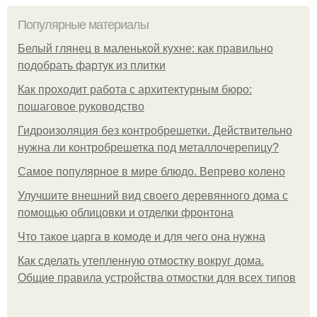
Популярные материалы
Белый глянец в маленькой кухне: как правильно
подобрать фартук из плитки
Как проходит работа с архитектурным бюро:
пошаговое руководство
Гидроизоляция без контробрешетки. Действительно
нужна ли контробрешетка под металлочерепицу?
Самое популярное в мире блюдо. Вепрево колено
Улучшите внешний вид своего деревянного дома с
помощью облицовки и отделки фронтона
Что такое царга в комоде и для чего она нужна
Как сделать утепленную отмостку вокруг дома.
Общие правила устройства отмостки для всех типов