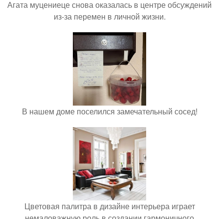
Агата муцениеце снова оказалась в центре обсуждений
из-за перемен в личной жизни.
В нашем доме поселился замечательный сосед!
Цветовая палитра в дизайне интерьера играет
немаловажную роль в создании гармоничного