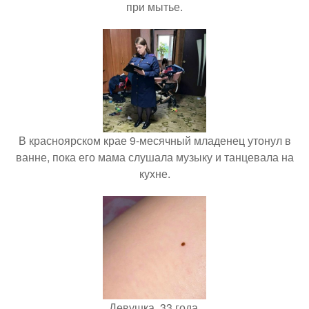
при мытье.
В красноярском крае 9-месячный младенец утонул в
ванне, пока его мама слушала музыку и танцевала на
кухне.
Девушка, 33 года.