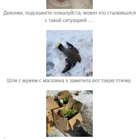
Девочки, подскажите пожалуйста, может кто сталкивался
с такой ситуацией ….
Шли с мужем с магазина я заметила вот такую птичку.