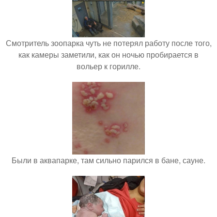
Смотритель зоопарка чуть не потерял работу после того,
как камеры заметили, как он ночью пробирается в
вольер к горилле.
Были в аквапарке, там сильно парился в бане, сауне.