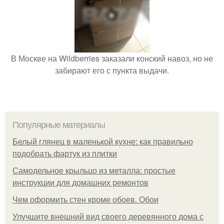
В Москве на Wildberries заказали конский навоз, но не
забирают его с пункта выдачи.
Популярные материалы
Белый глянец в маленькой кухне: как правильно
подобрать фартук из плитки
Самодельное крыльцо из металла: простые
инструкции для домашних ремонтов
Чем оформить стен кроме обоев. Обои
Улучшите внешний вид своего деревянного дома с