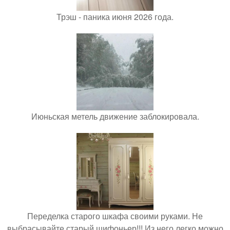
Трэш - паника июня 2026 года.
Июньская метель движение заблокировала.
Переделка старого шкафа своими руками. Не
выбрасывайте старый шифоньер!!! Из него легко можно