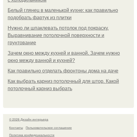
Белый глянец в маленькой кухне: как правильно
подобрать фартук из плитки
Нужно ли шпаклевать потолок под покраску.
Выравнивание потолочной поверхности и
грунтование
Зачем окно между кухней и ванной. Зачем нужно
окно между ванной и кухней?
Как правильно отделать фронтоны дома на даче
Как выбрать карниз потолочный для штор. Какой
потолочный карниз выбрать
© 2026 Дизайн интерьера
Контакты
Пользовательское соглашение
Политика конфидециальности