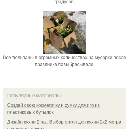
градусов.
Все тюльпаны в огромных количествах на мусорки после
праздника повыбрасывали.
Популярные материалы
Создай свою косметичку и сумку для игр из
пластиковых бутылок
Дизайн кухни 2 на . Выбор стиля для кухни 2х2 метра
с холодильником