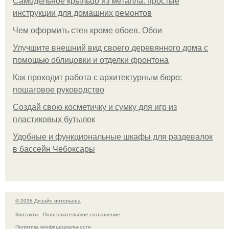
Самодельное крыльцо из металла: простые
инструкции для домашних ремонтов
Чем оформить стен кроме обоев. Обои
Улучшите внешний вид своего деревянного дома с
помощью облицовки и отделки фронтона
Как проходит работа с архитектурным бюро:
пошаговое руководство
Создай свою косметичку и сумку для игр из
пластиковых бутылок
Удобные и функциональные шкафы для раздевалок
в бассейн Чебоксары
© 2026 Дизайн интерьера
Контакты
Пользовательское соглашение
Политика конфидециальности