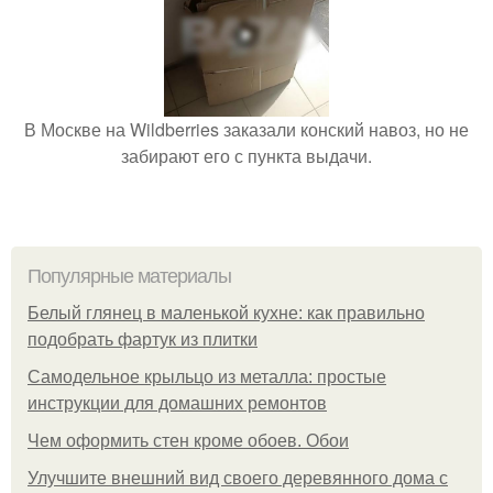
В Москве на Wildberries заказали конский навоз, но не
забирают его с пункта выдачи.
Популярные материалы
Белый глянец в маленькой кухне: как правильно
подобрать фартук из плитки
Самодельное крыльцо из металла: простые
инструкции для домашних ремонтов
Чем оформить стен кроме обоев. Обои
Улучшите внешний вид своего деревянного дома с