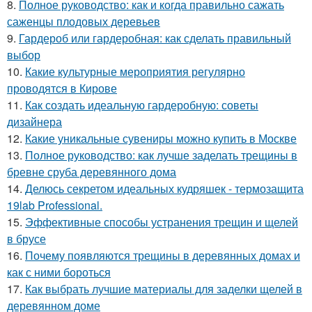
8.
Полное руководство: как и когда правильно сажать
саженцы плодовых деревьев
9.
Гардероб или гардеробная: как сделать правильный
выбор
10.
Какие культурные мероприятия регулярно
проводятся в Кирове
11.
Как создать идеальную гардеробную: советы
дизайнера
12.
Какие уникальные сувениры можно купить в Москве
13.
Полное руководство: как лучше заделать трещины в
бревне сруба деревянного дома
14.
Делюсь секретом идеальных кудряшек - термозащита
19lab Professional.
15.
Эффективные способы устранения трещин и щелей
в брусе
16.
Почему появляются трещины в деревянных домах и
как с ними бороться
17.
Как выбрать лучшие материалы для заделки щелей в
деревянном доме