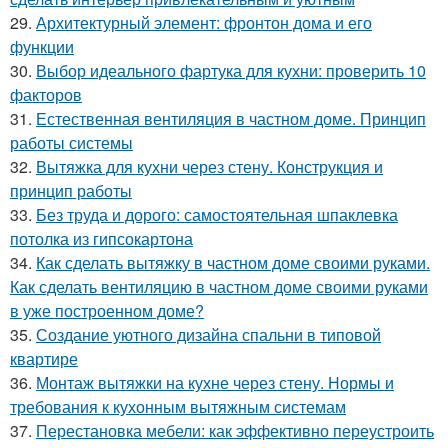
29.
Архитектурный элемент: фронтон дома и его
функции
30.
Выбор идеального фартука для кухни: проверить 10
факторов
31.
Естественная вентиляция в частном доме. Принцип
работы системы
32.
Вытяжка для кухни через стену. Конструкция и
принцип работы
33.
Без труда и дорого: самостоятельная шпаклевка
потолка из гипсокартона
34.
Как сделать вытяжку в частном доме своими руками.
Как сделать вентиляцию в частном доме своими руками
в уже построенном доме?
35.
Создание уютного дизайна спальни в типовой
квартире
36.
Монтаж вытяжки на кухне через стену. Нормы и
требования к кухонным вытяжным системам
37.
Перестановка мебели: как эффективно переустроить