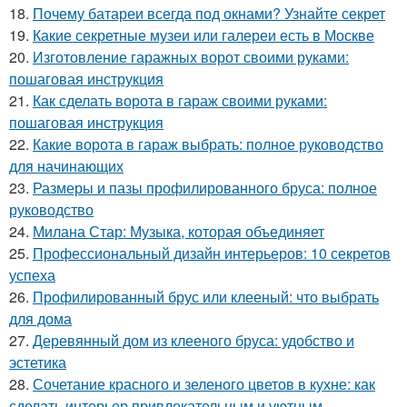
18.
Почему батареи всегда под окнами? Узнайте секрет
19.
Какие секретные музеи или галереи есть в Москве
20.
Изготовление гаражных ворот своими руками:
пошаговая инструкция
21.
Как сделать ворота в гараж своими руками:
пошаговая инструкция
22.
Какие ворота в гараж выбрать: полное руководство
для начинающих
23.
Размеры и пазы профилированного бруса: полное
руководство
24.
Милана Стар: Музыка, которая объединяет
25.
Профессиональный дизайн интерьеров: 10 секретов
успеха
26.
Профилированный брус или клееный: что выбрать
для дома
27.
Деревянный дом из клееного бруса: удобство и
эстетика
28.
Сочетание красного и зеленого цветов в кухне: как
сделать интерьер привлекательным и уютным