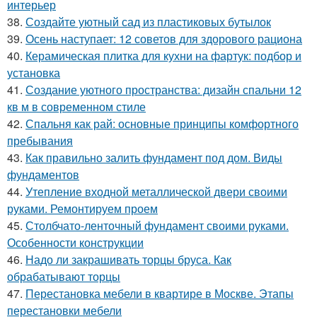
интерьер
38.
Создайте уютный сад из пластиковых бутылок
39.
Осень наступает: 12 советов для здорового рациона
40.
Керамическая плитка для кухни на фартук: подбор и
установка
41.
Создание уютного пространства: дизайн спальни 12
кв м в современном стиле
42.
Спальня как рай: основные принципы комфортного
пребывания
43.
Как правильно залить фундамент под дом. Виды
фундаментов
44.
Утепление входной металлической двери своими
руками. Ремонтируем проем
45.
Столбчато-ленточный фундамент своими руками.
Особенности конструкции
46.
Надо ли закрашивать торцы бруса. Как
обрабатывают торцы
47.
Перестановка мебели в квартире в Москве. Этапы
перестановки мебели