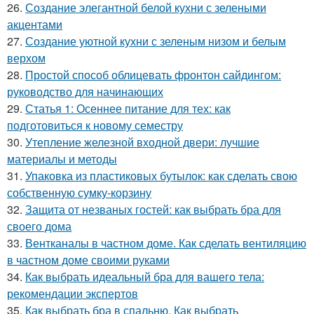
26.
Создание элегантной белой кухни с зелеными
акцентами
27.
Создание уютной кухни с зеленым низом и белым
верхом
28.
Простой способ облицевать фронтон сайдингом:
руководство для начинающих
29.
Статья 1: Осеннее питание для тех: как
подготовиться к новому семестру
30.
Утепление железной входной двери: лучшие
материалы и методы
31.
Упаковка из пластиковых бутылок: как сделать свою
собственную сумку-корзину
32.
Защита от незваных гостей: как выбрать бра для
своего дома
33.
Вентканалы в частном доме. Как сделать вентиляцию
в частном доме своими руками
34.
Как выбрать идеальный бра для вашего тела:
рекомендации экспертов
35.
Как выбрать бра в спальню. Как выбрать