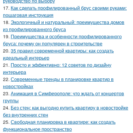
руководство по выбору
17.
Как сделать профилированный брус своими руками:
пошаговая инструкция
18.
Экологичный и натуральный: преимущества домов
из профилированного бруса
19.
Преимущества и особенности профилированного
бруса: почему он популярен в строительстве
20.
35 правил современной квартиры: как создать
идеальный интерьер
21.
Просто и эффективно: 12 советов по дизайну
интерьера
22.
Современные тренды в планировке квартир в
новостройках
23.
Анимация в Симферополе: что ждать от концертов
группы
24.
Без стен: как выгодно купить квартиру в новостройке
без внутренних стен
25.
Свободная планировка в квартире: как создать
функциональное пространство