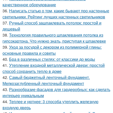
качественное оборудование
36.
Написать статью о том, какие бывают про настенные
светильники. Рейтинг лучших настенных светильников
37.
Ручный способ зашпаклевать потолок: простой и
дешевый
38.
Технология правильного шпаклевания потолка из
гипсокартона. Что нужно знать, приступая к шпаклевке
39.
Уход за посудой с декором из полимерной глины:
основные правила и советы
40.
Бра в различных стилях: от классики до моды
41.
Утепление входной металлической двери: простой
способ сохранить тепло в доме
42.
Самый бюджетный ленточный фундамент.
Мелкозаглубленный ленточный фундамент
43.
Разнообразие фасадов для гардеробных: как сделать
интерьер уникальным
44.
Теплее и уютнее: 3 способа утеплить железную
входную дверь