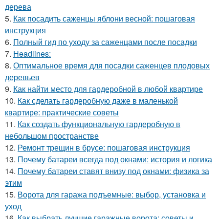
дерева
5.
Как посадить саженцы яблони весной: пошаговая
инструкция
6.
Полный гид по уходу за саженцами после посадки
7.
Headlines:
8.
Оптимальное время для посадки саженцев плодовых
деревьев
9.
Как найти место для гардеробной в любой квартире
10.
Как сделать гардеробную даже в маленькой
квартире: практические советы
11.
Как создать функциональную гардеробную в
небольшом пространстве
12.
Ремонт трещин в брусе: пошаговая инструкция
13.
Почему батареи всегда под окнами: история и логика
14.
Почему батареи ставят внизу под окнами: физика за
этим
15.
Ворота для гаража подъемные: выбор, установка и
уход
16.
Как выбрать лучшие гаражные ворота: советы и