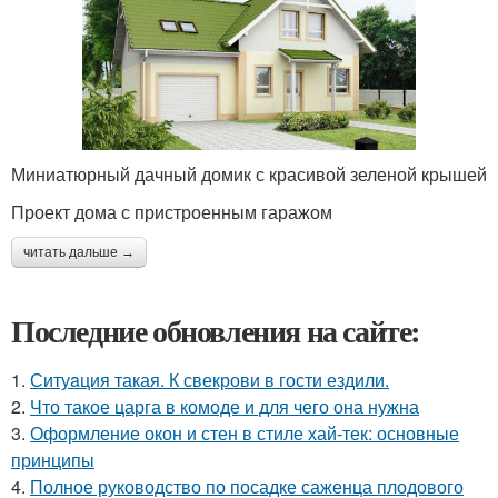
Миниатюрный дачный домик с красивой зеленой крышей
Проект дома с пристроенным гаражом
читать дальше →
Последние обновления на сайте:
1.
Ситуaция такая. К свекрови в гости ездили.
2.
Что такое царга в комоде и для чего она нужна
3.
Оформление окон и стен в стиле хай-тек: основные
принципы
4.
Полное руководство по посадке саженца плодового