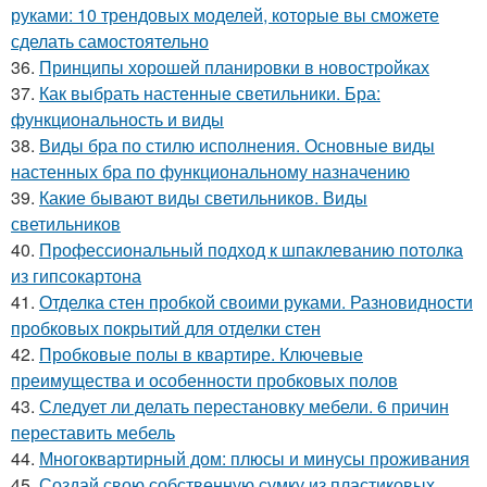
руками: 10 трендовых моделей, которые вы сможете
сделать самостоятельно
36.
Принципы хорошей планировки в новостройках
37.
Как выбрать настенные светильники. Бра:
функциональность и виды
38.
Виды бра по стилю исполнения. Основные виды
настенных бра по функциональному назначению
39.
Какие бывают виды светильников. Виды
светильников
40.
Профессиональный подход к шпаклеванию потолка
из гипсокартона
41.
Отделка стен пробкой своими руками. Разновидности
пробковых покрытий для отделки стен
42.
Пробковые полы в квартире. Ключевые
преимущества и особенности пробковых полов
43.
Следует ли делать перестановку мебели. 6 причин
переставить мебель
44.
Многоквартирный дом: плюсы и минусы проживания
45.
Создай свою собственную сумку из пластиковых