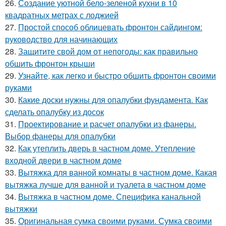
26.
Создание уютной бело-зеленой кухни в 10
квадратных метрах с лоджией
27.
Простой способ облицевать фронтон сайдингом:
руководство для начинающих
28.
Защитите свой дом от непогоды: как правильно
обшить фронтон крыши
29.
Узнайте, как легко и быстро обшить фронтон своими
руками
30.
Какие доски нужны для опалубки фундамента. Как
сделать опалубку из досок
31.
Проектирование и расчет опалубки из фанеры.
Выбор фанеры для опалубки
32.
Как утеплить дверь в частном доме. Утепление
входной двери в частном доме
33.
Вытяжка для ванной комнаты в частном доме. Какая
вытяжка лучше для ванной и туалета в частном доме
34.
Вытяжка в частном доме. Специфика канальной
вытяжки
35.
Оригинальная сумка своими руками. Сумка своими