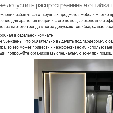
 не допустить распространенные ошибки 
емлении избавиться от крупных предметов мебели многие п
ение для хранения вещей и с его помощью экономно и эф
 новизны этого тренда многие допускают ошибки, самые ра
робная в отдельной комнате
е убеждены, что обязательно выделить под гардеробную от
ира, то это может привести к неэффективному использован
ди, попробуйте организовать специальную зону при помощ