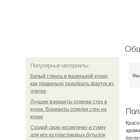
Общ
Популярные материалы
Ош
Белый глянец в маленькой кухне:
как правильно подобрать фартук из
плитки
Лучшие варианты отделки стен в
кухне. Варианты отделки стен на
Пол
кухне
Красо
Создай свою косметичку и сумку
арома
для игр из пластиковых бутылок
погло