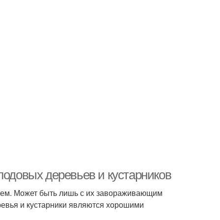
лодовых деревьев и кустарников
 чем. Может быть лишь с их завораживающим
еревья и кустарники являются хорошими