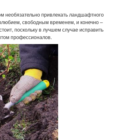
том необязательно привлекать ландшафтного
долюбием, свободным временем, и конечно –
тоит, поскольку в лучшем случае исправить
ытом профессионалов.