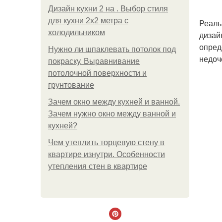
Дизайн кухни 2 на . Выбор стиля
для кухни 2х2 метра с
Реаль
холодильником
дизай
опред
Нужно ли шпаклевать потолок под
недоч
покраску. Выравнивание
потолочной поверхности и
грунтование
Зачем окно между кухней и ванной.
Зачем нужно окно между ванной и
кухней?
Чем утеплить торцевую стену в
квартире изнутри. Особенности
утепления стен в квартире