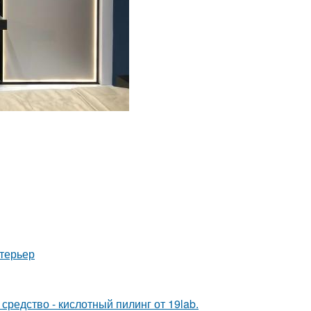
нтерьер
редство - кислотный пилинг от 19lab.