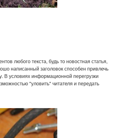
нтов любого текста, будь то новостная статья,
орошо написанный заголовок способен привлечь
му. В условиях информационной перегрузки
зможностью "уловить" читателя и передать