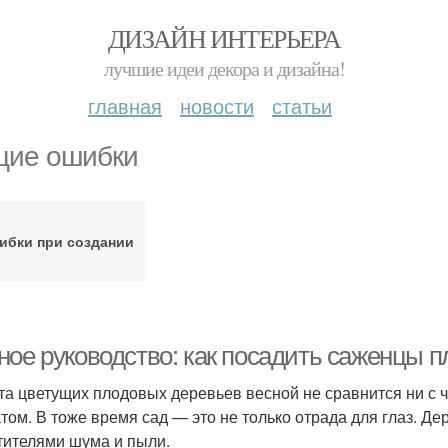
ДИЗАЙН ИНТЕРЬЕРА
лучшие идеи декора и дизайна!
главная
новости
статьи
ие ошибки
ибки при создании
ное руководство: как посадить саженцы п
та цветущих плодовых деревьев весной не сравнится ни с
том. В тоже время сад — это не только отрада для глаз. Д
тителями шума и пыли.