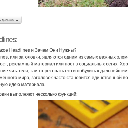
ь дальше →
lines:
акое Headlines и Зачем Они Нужны?
ines, или заголовки, являются одним из самых важных элеме
пост, рекламный материал или пост в социальных сетях. Х
ние читателя, заинтересовать его и побудить к дальнейше
менного мира, заголовок часто становится единственной во
ную идею материала.
овки выполняют несколько функций: