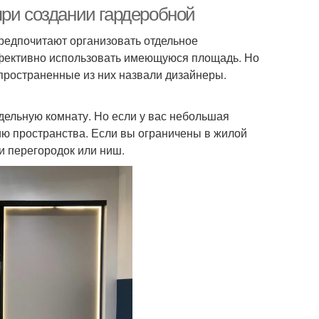
при создании гардеробной
редпочитают организовать отдельное
фективно использовать имеющуюся площадь. Но
спространенные из них назвали дизайнеры.
дельную комнату. Но если у вас небольшая
ию пространства. Если вы ограничены в жилой
и перегородок или ниш.