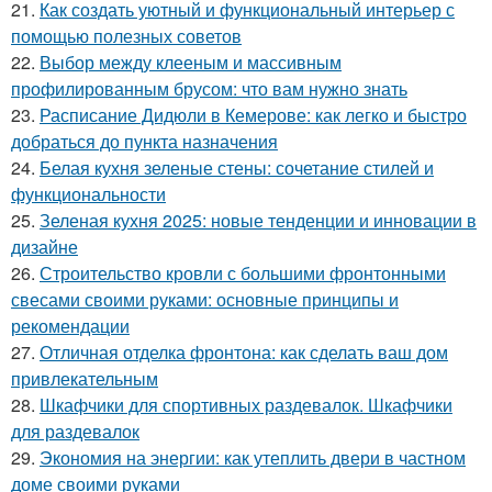
21.
Как создать уютный и функциональный интерьер с
помощью полезных советов
22.
Выбор между клееным и массивным
профилированным брусом: что вам нужно знать
23.
Расписание Дидюли в Кемерове: как легко и быстро
добраться до пункта назначения
24.
Белая кухня зеленые стены: сочетание стилей и
функциональности
25.
Зеленая кухня 2025: новые тенденции и инновации в
дизайне
26.
Строительство кровли с большими фронтонными
свесами своими руками: основные принципы и
рекомендации
27.
Отличная отделка фронтона: как сделать ваш дом
привлекательным
28.
Шкафчики для спортивных раздевалок. Шкафчики
для раздевалок
29.
Экономия на энергии: как утеплить двери в частном
доме своими руками