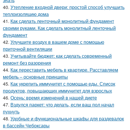
знать
40.
Утепление входной двери: простой способ улучшить
теплоизоляцию дома
41.
Как сделать ленточный монолитный фундамент
своими руками. Как сделать монолитный ленточный
фундамент
42.
Улучшите воздух в вашем доме с помощью
приточной вентиляции
43.
Учитывайте бюджет: как сделать современный
ремонт без разорения
44.
Как переставить мебель в квартире. Расставляем
мебель – основные принципы
45.
Как укрепить иммунитет с помощью еды. Список
продуктов, повышающих иммунитет для взрослых
46.
Осень: время изменений в нашей диете
47.
Вздулся паркет: что делать, если ваш пол начал
пухнуть
48.
Удобные и функциональные шкафы для раздевалок
в бассейн Чебоксары