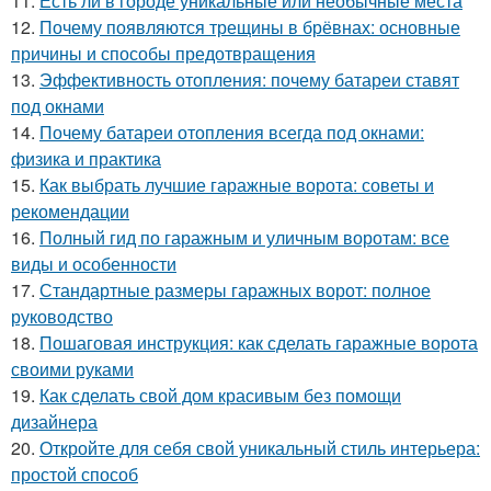
11.
Есть ли в городе уникальные или необычные места
12.
Почему появляются трещины в брёвнах: основные
причины и способы предотвращения
13.
Эффективность отопления: почему батареи ставят
под окнами
14.
Почему батареи отопления всегда под окнами:
физика и практика
15.
Как выбрать лучшие гаражные ворота: советы и
рекомендации
16.
Полный гид по гаражным и уличным воротам: все
виды и особенности
17.
Стандартные размеры гаражных ворот: полное
руководство
18.
Пошаговая инструкция: как сделать гаражные ворота
своими руками
19.
Как сделать свой дом красивым без помощи
дизайнера
20.
Откройте для себя свой уникальный стиль интерьера:
простой способ