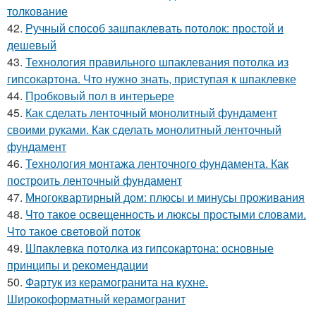
толкование
42.
Ручный способ зашпаклевать потолок: простой и
дешевый
43.
Технология правильного шпаклевания потолка из
гипсокартона. Что нужно знать, приступая к шпаклевке
44.
Пробковый пол в интерьере
45.
Как сделать ленточный монолитный фундамент
своими руками. Как сделать монолитный ленточный
фундамент
46.
Технология монтажа ленточного фундамента. Как
построить ленточный фундамент
47.
Многоквартирный дом: плюсы и минусы проживания
48.
Что такое освещенность и люксы простыми словами.
Что такое световой поток
49.
Шпаклевка потолка из гипсокартона: основные
принципы и рекомендации
50.
Фартук из керамогранита на кухне.
Широкоформатный керамогранит