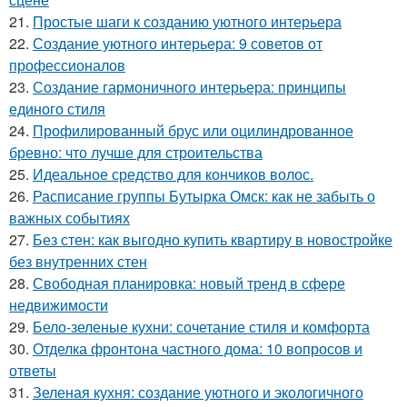
21.
Простые шаги к созданию уютного интерьера
22.
Создание уютного интерьера: 9 советов от
профессионалов
23.
Создание гармоничного интерьера: принципы
единого стиля
24.
Профилированный брус или оцилиндрованное
бревно: что лучше для строительства
25.
Идеальное средство для кончиков волос.
26.
Расписание группы Бутырка Омск: как не забыть о
важных событиях
27.
Без стен: как выгодно купить квартиру в новостройке
без внутренних стен
28.
Свободная планировка: новый тренд в сфере
недвижимости
29.
Бело-зеленые кухни: сочетание стиля и комфорта
30.
Отделка фронтона частного дома: 10 вопросов и
ответы
31.
Зеленая кухня: создание уютного и экологичного