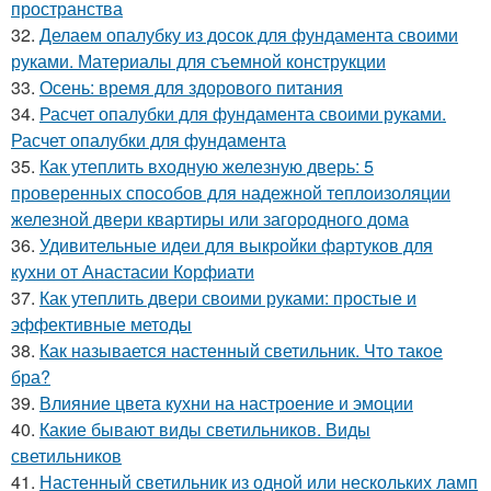
пространства
32.
Делаем опалубку из досок для фундамента своими
руками. Материалы для съемной конструкции
33.
Осень: время для здорового питания
34.
Расчет опалубки для фундамента своими руками.
Расчет опалубки для фундамента
35.
Как утеплить входную железную дверь: 5
проверенных способов для надежной теплоизоляции
железной двери квартиры или загородного дома
36.
Удивительные идеи для выкройки фартуков для
кухни от Анастасии Корфиати
37.
Как утеплить двери своими руками: простые и
эффективные методы
38.
Как называется настенный светильник. Что такое
бра?
39.
Влияние цвета кухни на настроение и эмоции
40.
Какие бывают виды светильников. Виды
светильников
41.
Настенный светильник из одной или нескольких ламп