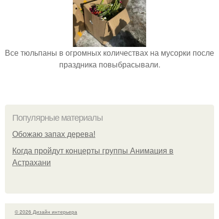
Все тюльпаны в огромных количествах на мусорки после
праздника повыбрасывали.
Популярные материалы
Обожaю зaпах деpева!
Когда пройдут концерты группы Анимация в
Астрахани
© 2026 Дизайн интерьера