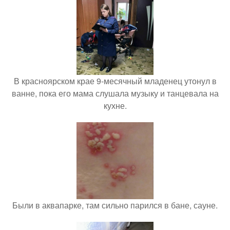
В красноярском крае 9-месячный младенец утонул в
ванне, пока его мама слушала музыку и танцевала на
кухне.
Были в аквапарке, там сильно парился в бане, сауне.