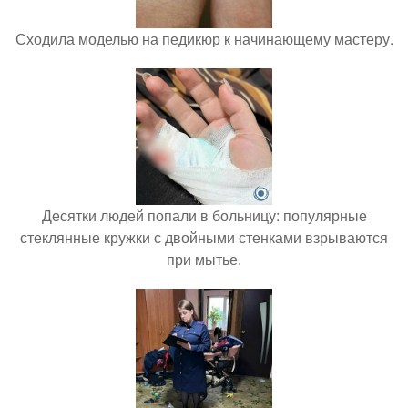
Сходила моделью на педикюр к начинающему мастеру.
Десятки людей попали в больницу: популярные
стеклянные кружки с двойными стенками взрываются
при мытье.