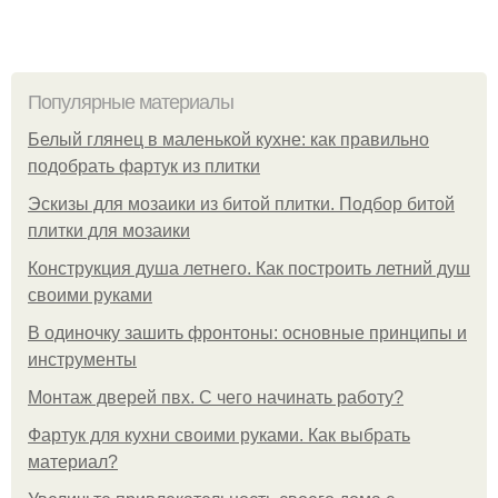
Популярные материалы
Белый глянец в маленькой кухне: как правильно
подобрать фартук из плитки
Эскизы для мозаики из битой плитки. Подбор битой
плитки для мозаики
Конструкция душа летнего. Как построить летний душ
своими руками
В одиночку зашить фронтоны: основные принципы и
инструменты
Монтаж дверей пвх. С чего начинать работу?
Фартук для кухни своими руками. Как выбрать
материал?