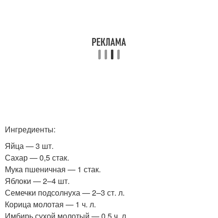
Ингредиенты:
Яйца — 3 шт.
Сахар — 0,5 стак.
Мука пшеничная — 1 стак.
Яблоки — 2–4 шт.
Семечки подсолнуха — 2–3 ст. л.
Корица молотая — 1 ч. л.
Имбирь сухой молотый — 0,5 ч. л.