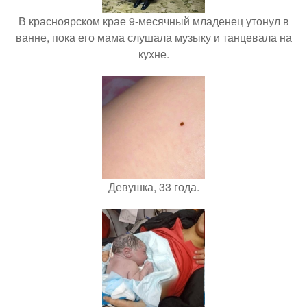
В красноярском крае 9-месячный младенец утонул в
ванне, пока его мама слушала музыку и танцевала на
кухне.
Девушка, 33 года.