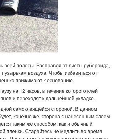
ь всей полосы. Расправляют листы рубероида,
 пузырькам воздуха. Чтобы избавиться от
ошенько прижимают к основанию.
аузу на 12 часов, в течение которого клей
янов и переходят к дальнейшей укладке.
одной самоклеящейся стороной. В данном
 будет, конечно же, сторона с нанесенным слоем
яется таким же способом, как и обычный
ой пленки. Старайтесь не медлить во время
уть. После этого приклеенное полотно следует