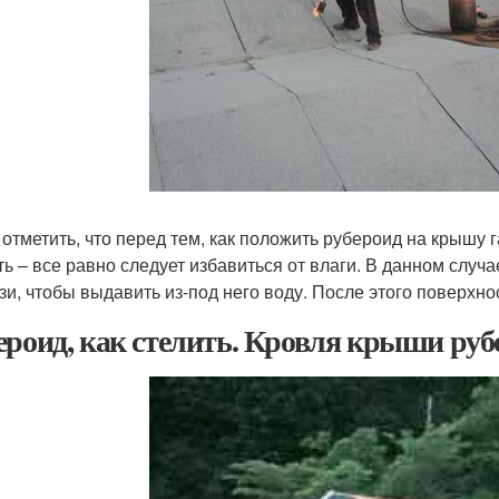
 отметить, что перед тем, как положить рубероид на крышу 
ть – все равно следует избавиться от влаги. В данном случ
зи, чтобы выдавить из-под него воду. После этого поверхно
ероид, как стелить. Кровля крыши ру