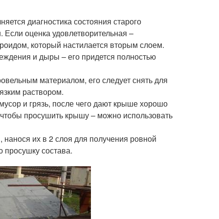
няется диагностика состояния старого
и. Если оценка удовлетворительная –
роидом, который настилается вторым слоем.
еждения и дыры – его придется полностью
ровельным материалом, его следует снять для
язким раствором.
усор и грязь, после чего дают крыше хорошо
, чтобы просушить крышу – можно использовать
 нанося их в 2 слоя для получения ровной
ю просушку состава.