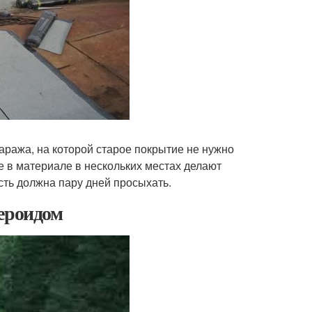
гаража, на которой старое покрытие не нужно
ае в материале в нескольких местах делают
сть должна пару дней просыхать.
бероидом