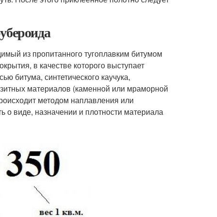
рубероида
имый из пропитанного тугоплавким битумом
окрытия, в качестве которого выступает
ью битума, синтетического каучука,
озитных материалов (каменной или мраморной
 происходит методом наплавления или
ь о виде, назначении и плотности материала