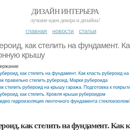
ДИЗАЙН ИНТЕРЬЕРА
лучшие идеи декора и дизайна!
главная
новости
статьи
ероид, как стелить на фундамент. Ка
онную крышу
ержание
убероид, как стелить на фундамент. Как класть рубероид н
ак правильно стелить рубероид. Марки рубероида
ак стелить рубероид на крышу гаража. Подготовка к покры
убероид, как стелить. Кровля крыши рубероидом
идео гидроизоляция ленточного фундамента стеклоизолом/
ероид, как стелить на фундамент. Как 