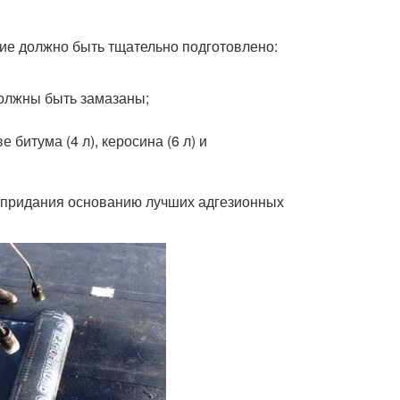
ние должно быть тщательно подготовлено:
должны быть замазаны;
битума (4 л), керосина (6 л) и
и придания основанию лучших адгезионных