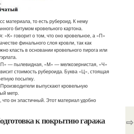
сс материала, то есть рубероид. К нему
нного битумом кровельного картона.
«К» говорит о том, что оно кровельное, а «П»
честве финального слоя кровли, так как
но класть в основании кровельного пирога или
эрлата.
«ПП» — пылевидная, «М» — мелкозернистая, «Ч»
висит стоимость рубероида. Буква «Ц», стоящая
ветную посыпку.
 Производители выпускают кровельную
ый метр.
 что он эластичный. Этот материал удобно
Подготовка к покрытию гаража
⇨