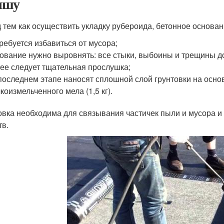
ышу
 тем как осуществить укладку рубероида, бетонное основа
ребуется избавиться от мусора;
ование нужно выровнять: все стыки, выбоины и трещины 
ее следует тщательная прослушка;
последнем этапе наносят сплошной слой грунтовки на основе 
коизмельченного мела (1,5 кг).
овка необходима для связывания частичек пыли и мусора 
тв.