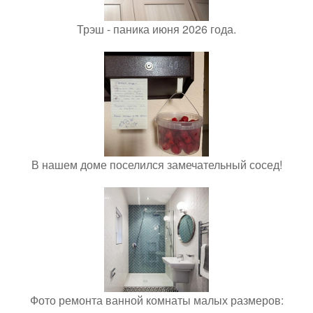
Трэш - паника июня 2026 года.
В нашем доме поселился замечательный сосед!
Фото ремонта ванной комнаты малых размеров: