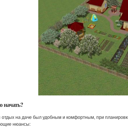
о начать?
 отдых на даче был удобным и комфортным, при планировк
ющие нюансы: