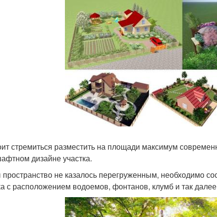
оит стремиться разместить на площади максимум современ
афтном дизайне участка.
 пространство не казалось перегруженным, необходимо со
ка с расположением водоемов, фонтанов, клумб и так далее