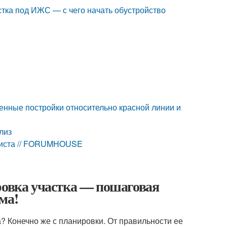
астка под ИЖС — с чего начать обустройство
венные постройки относительно красной линии и
лиз
алиста // FORUMHOUSE
ровка участка — пошаговая
ма!
а? Конечно же с планировки. От правильности ее