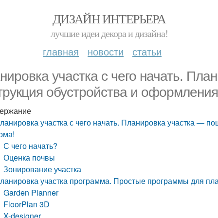
ДИЗАЙН ИНТЕРЬЕРА
лучшие идеи декора и дизайна!
главная
новости
статьи
нировка участка с чего начать. Пла
трукция обустройства и оформления
ержание
ланировка участка с чего начать. Планировка участка — п
ома!
С чего начать?
Оценка почвы
Зонирование участка
ланировка участка программа. Простые программы для пла
Garden Planner
FloorPlan 3D
X-designer