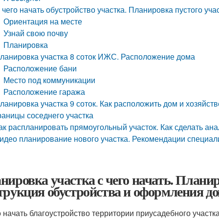
 чего начать обустройство участка. Планировка пустого уч
Ориентация на месте
Узнай свою почву
Планировка
ланировка участка 8 соток ИЖС. Расположение дома
Расположение бани
Место под коммуникации
Расположение гаража
ланировка участка 9 соток. Как расположить дом и хозяйст
раницы соседнего участка
ак распланировать прямоугольный участок. Как сделать ана
идео планирование нового участка. Рекомендации специ
нировка участка с чего начать. Плани
трукция обустройства и оформления до
о начать благоустройство территории приусадебного участк