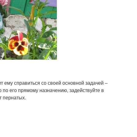
ет ему справиться со своей основной задачей –
о по его прямому назначению, задействуйте в
т пернатых.