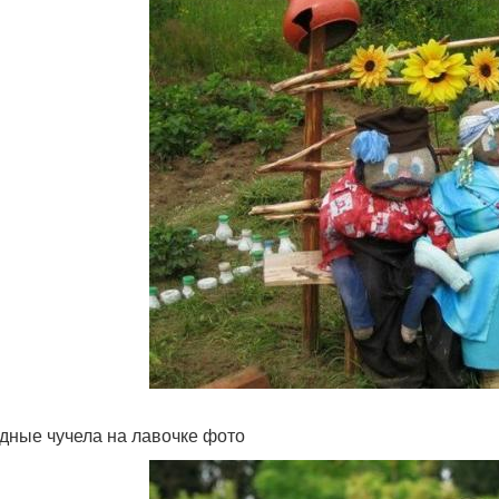
дные чучела на лавочке фото