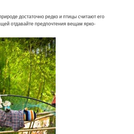
 природе достаточно редко и птицы считают его
ещей отдавайте предпочтения вещам ярко-