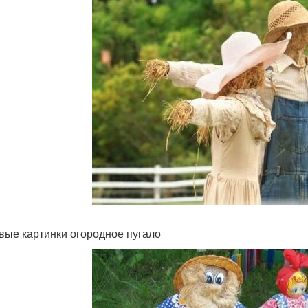
вые картинки огородное пугало