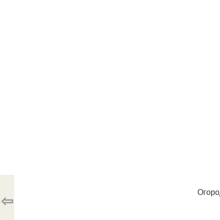
Огоро
⇦