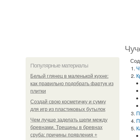
Чуч
Сод
Популярные материалы
Ч
К
Белый глянец в маленькой кухне:
как правильно подобрать фартук из
плитки
Создай свою косметичку и сумку
для игр из пластиковых бутылок
П
Чем лучше заделать щели между
П
бревнами. Трещины в бревнах
К
сруба: причины появления +