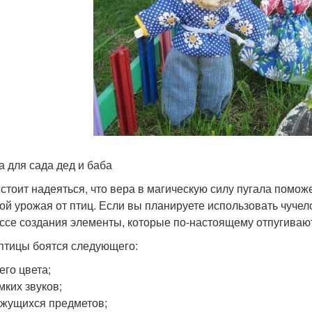
а для сада дед и баба
 стоит надеяться, что вера в магическую силу пугала помож
ой урожая от птиц. Если вы планируете использовать чучел
ссе создания элементы, которые по-настоящему отпугиваю
 птицы боятся следующего:
его цвета;
мких звуков;
жущихся предметов;