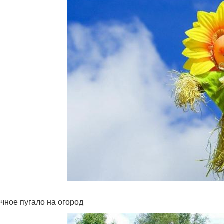
чное пугало на огород