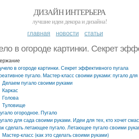
ДИЗАЙН ИНТЕРЬЕРА
лучшие идеи декора и дизайна!
главная
новости
статьи
ело в огороде картинки. Секрет эфф
ержание
учело в огороде картинки. Секрет эффективного пугала
реативное пугало. Мастер-класс своими руками: пугало для
Делаем пугало своими руками
Каркас
Голова
Туловище
угало огородное. Пугало
угало для сада своими руками. Идеи для тех, кто хочет сма
ак сделать летающее пугало. Летающее пугало своими рук
Мастер-класс (как это сделать своими руками)