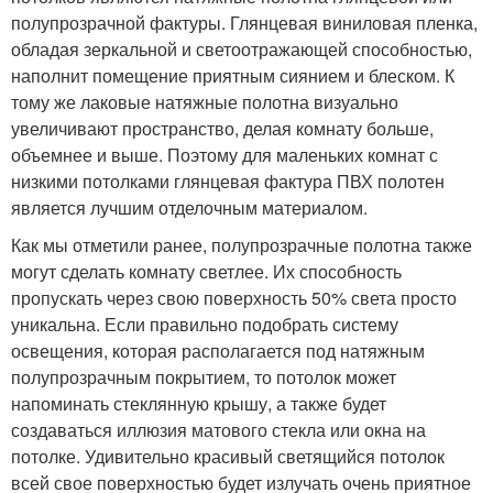
полупрозрачной фактуры. Глянцевая виниловая пленка,
обладая зеркальной и светоотражающей способностью,
наполнит помещение приятным сиянием и блеском. К
тому же лаковые натяжные полотна визуально
увеличивают пространство, делая комнату больше,
объемнее и выше. Поэтому для маленьких комнат с
низкими потолками глянцевая фактура ПВХ полотен
является лучшим отделочным материалом.
Как мы отметили ранее, полупрозрачные полотна также
могут сделать комнату светлее. Их способность
пропускать через свою поверхность 50% света просто
уникальна. Если правильно подобрать систему
освещения, которая располагается под натяжным
полупрозрачным покрытием, то потолок может
напоминать стеклянную крышу, а также будет
создаваться иллюзия матового стекла или окна на
потолке. Удивительно красивый светящийся потолок
всей свое поверхностью будет излучать очень приятное