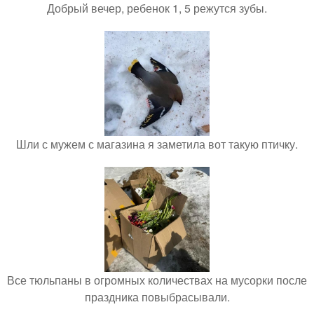
Добрый вечер, ребенок 1, 5 режутся зубы.
Шли с мужем с магазина я заметила вот такую птичку.
Все тюльпаны в огромных количествах на мусорки после
праздника повыбрасывали.