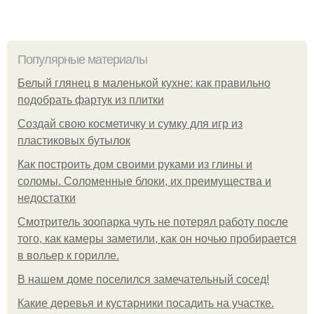
Популярные материалы
Белый глянец в маленькой кухне: как правильно
подобрать фартук из плитки
Создай свою косметичку и сумку для игр из
пластиковых бутылок
Как построить дом своими руками из глины и
соломы. Соломенные блоки, их преимущества и
недостатки
Смотритель зоопарка чуть не потерял работу после
того, как камеры заметили, как он ночью пробирается
в вольер к горилле.
В нашем доме поселился замечательный сосед!
Какие деревья и кустарники посадить на участке.