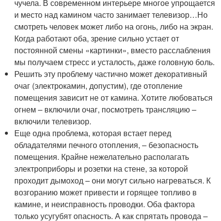
чучела. В современном интерьере многое упрощается
и место над камином часто занимает телевизор…Но
смотреть человек может либо на огонь, либо на экран.
Когда работают оба, зрение сильно устает от
постоянной смены «картинки», вместо расслабления
мы получаем стресс и усталость, даже головную боль.
Решить эту проблему частично может декоративный
очаг (электрокамин, допустим), где отопление
помещения зависит не от камина. Хотите любоваться
огнем – включили очаг, посмотреть трансляцию –
включили телевизор.
Еще одна проблема, которая встает перед
обладателями печного отопления, – безопасность
помещения. Крайне нежелательно располагать
электроприборы и розетки на стене, за которой
проходит дымоход – они могут сильно нагреваться. К
возгоранию может привести и горящее топливо в
камине, и неисправность проводки. Оба фактора
только усугубят опасность. А как спрятать провода –