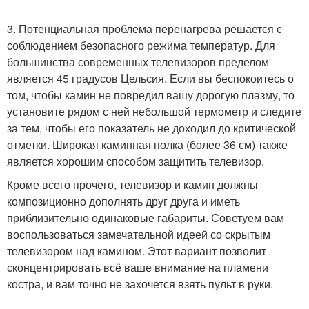
3. Потенциальная проблема перенагрева решается с
соблюдением безопасного режима температур. Для
большинства современных телевизоров пределом
является 45 градусов Цельсия. Если вы беспокоитесь о
том, чтобы камин не повредил вашу дорогую плазму, то
установите рядом с ней небольшой термометр и следите
за тем, чтобы его показатель не доходил до критической
отметки. Широкая каминная полка (более 36 см) также
является хорошим способом защитить телевизор.
Кроме всего прочего, телевизор и камин должны
композиционно дополнять друг друга и иметь
приблизительно одинаковые габариты. Советуем вам
воспользоваться замечательной идеей со скрытым
телевизором над камином. Этот вариант позволит
сконцентрировать всё ваше внимание на пламени
костра, и вам точно не захочется взять пульт в руки.