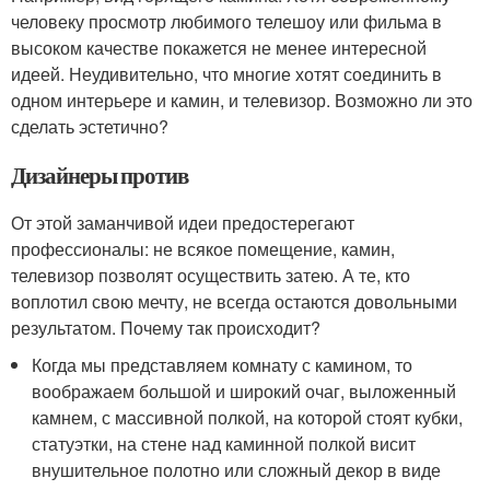
человеку просмотр любимого телешоу или фильма в
высоком качестве покажется не менее интересной
идеей. Неудивительно, что многие хотят соединить в
одном интерьере и камин, и телевизор. Возможно ли это
сделать эстетично?
Дизайнеры против
От этой заманчивой идеи предостерегают
профессионалы: не всякое помещение, камин,
телевизор позволят осуществить затею. А те, кто
воплотил свою мечту, не всегда остаются довольными
результатом. Почему так происходит?
Когда мы представляем комнату с камином, то
воображаем большой и широкий очаг, выложенный
камнем, с массивной полкой, на которой стоят кубки,
статуэтки, на стене над каминной полкой висит
внушительное полотно или сложный декор в виде