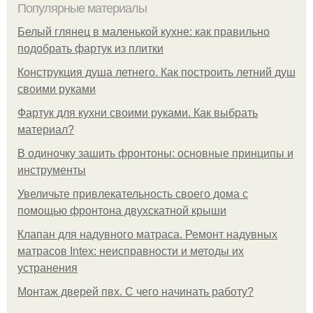
Популярные материалы
Белый глянец в маленькой кухне: как правильно
подобрать фартук из плитки
Конструкция душа летнего. Как построить летний душ
своими руками
Фартук для кухни своими руками. Как выбрать
материал?
В одиночку зашить фронтоны: основные принципы и
инструменты
Увеличьте привлекательность своего дома с
помощью фронтона двухскатной крыши
Клапан для надувного матраса. Ремонт надувных
матрасов Intex: неисправности и методы их
устранения
Монтаж дверей пвх. С чего начинать работу?