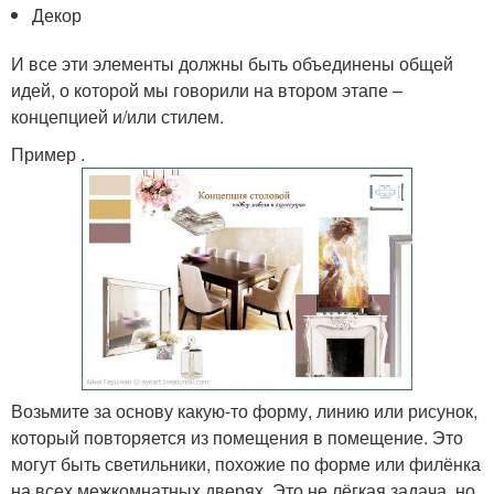
Декор
И все эти элементы должны быть объединены общей
идей, о которой мы говорили на втором этапе –
концепцией и/или стилем.
Пример .
Возьмите за основу какую-то форму, линию или рисунок,
который повторяется из помещения в помещение. Это
могут быть светильники, похожие по форме или филёнка
на всех межкомнатных дверях. Это не лёгкая задача, но