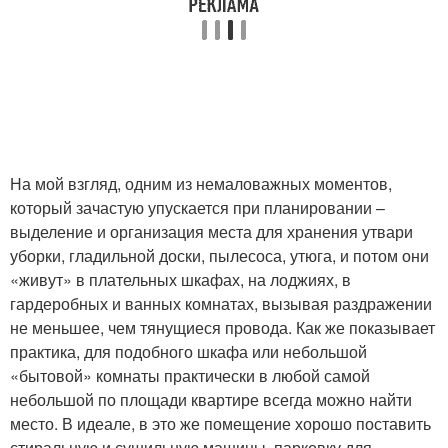
На мой взгляд, одним из немаловажных моментов,
который зачастую упускается при планировании –
выделение и организация места для хранения утвари
уборки, гладильной доски, пылесоса, утюга, и потом они
«живут» в плательных шкафах, на лоджиях, в
гардеробных и ванных комнатах, вызывая раздражении
не меньшее, чем тянущиеся провода. Как же показывает
практика, для подобного шкафа или небольшой
«бытовой» комнаты практически в любой самой
небольшой по площади квартире всегда можно найти
место. В идеале, в это же помещение хорошо поставить
стиральную и сушильную машины, парковку для