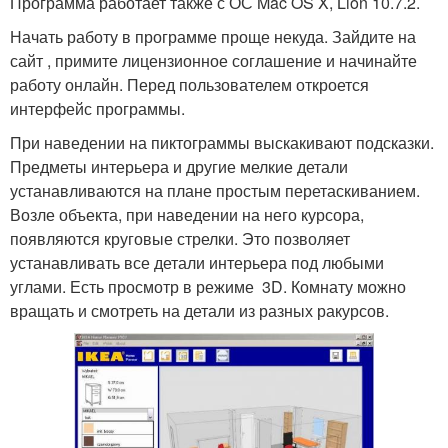
Программа работает также с ОС Mac OS X, Lion 10.7.2.
Начать работу в программе проще некуда. Зайдите на
сайт , примите лицензионное соглашение и начинайте
работу онлайн. Перед пользователем откроется
интерфейс программы.
При наведении на пиктограммы выскакивают подсказки.
Предметы интерьера и другие мелкие детали
устанавливаются на плане простым перетаскиванием.
Возле объекта, при наведении на него курсора,
появляются круговые стрелки. Это позволяет
устанавливать все детали интерьера под любыми
углами. Есть просмотр в режиме 3D. Комнату можно
вращать и смотреть на детали из разных ракурсов.