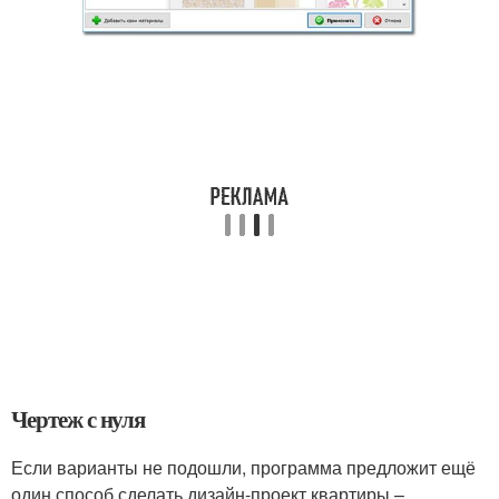
Чертеж с нуля
Если варианты не подошли, программа предложит ещё
один способ сделать дизайн-проект квартиры –