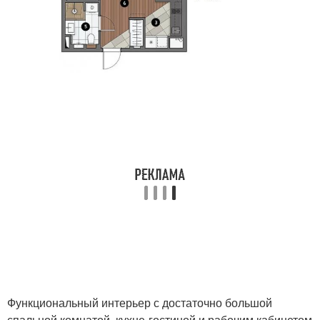
Функциональный интерьер с достаточно большой
спальной комнатой, кухне-гостиной и рабочим кабинетом