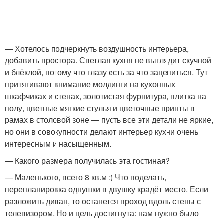
— Хотелось подчеркнуть воздушность интерьера,
добавить простора. Светлая кухня не выглядит скучной
и блёклой, потому что глазу есть за что зацепиться. Тут
притягивают внимание молдинги на кухонных
шкафчиках и стенах, золотистая фурнитура, плитка на
полу, цветные мягкие стулья и цветочные принты в
рамах в столовой зоне — пусть все эти детали не яркие,
но они в совокупности делают интерьер кухни очень
интересным и насыщенным.
— Какого размера получилась эта гостиная?
— Маленького, всего 8 кв.м :) Что поделать,
перепланировка однушки в двушку крадёт место. Если
разложить диван, то останется проход вдоль стены с
телевизором. Но и цель достигнута: нам нужно было