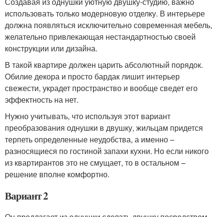
Создавая из однушки уютную двушку-студию, важно
использовать только модерновую отделку. В интерьере
должна появляться исключительно современная мебель,
желательно привлекающая нестандартностью своей
конструкции или дизайна.
В такой квартире должен царить абсолютный порядок.
Обилие декора и просто бардак лишит интерьер
свежести, украдет пространство и вообще сведет его
эффектность на нет.
Нужно учитывать, что используя этот вариант
преобразования однушки в двушку, жильцам придется
терпеть определенные неудобства, а именно –
разносящиеся по гостиной запахи кухни. Но если никого
из квартирантов это не смущает, то в остальном –
решение вполне комфортно.
Вариант 2
Он предлагает из однушки сделать двушку посредством