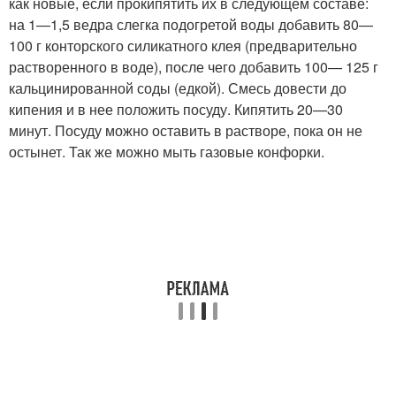
как новые, если прокипятить их в следующем составе:
на 1—1,5 ведра слегка подогретой воды добавить 80—
100 г конторского силикатного клея (предварительно
растворенного в воде), после чего добавить 100— 125 г
кальцинированной соды (едкой). Смесь довести до
кипения и в нее положить посуду. Кипятить 20—30
минут. Посуду можно оставить в растворе, пока он не
остынет. Так же можно мыть газовые конфорки.