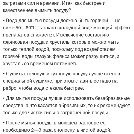
затратами сил и времени. Итак, как быстрее и
качественнее вымыть посуду?
• Вода для мытья посуды должна быть горячей — не
ниже 50—60°С, так как в холодной воде моющий эффект
препаратов снижается. Исключение составляют
фаянсовая посуда и хрусталь, которые можно мыть
только теплой водой, поскольку под воздействием
горячей воды глазурь фаянса может разрушиться, а
хрусталь со временем потемнеть.
• Сушить столовую и кухонную посуду лучше всего в
специальной сушилке, при этом ставить ее надо на
ребро, чтобы вода стекала быстрее.
• Для мытья посуды лучше использовать безабразивные
средства, а что касается абразивных, то их рекомендуют
только для чистки сильно загрязненной посуды.
• После мытья посуды в моющем растворе ее
необходимо 2—3 раза ополоснуть чистой водой.