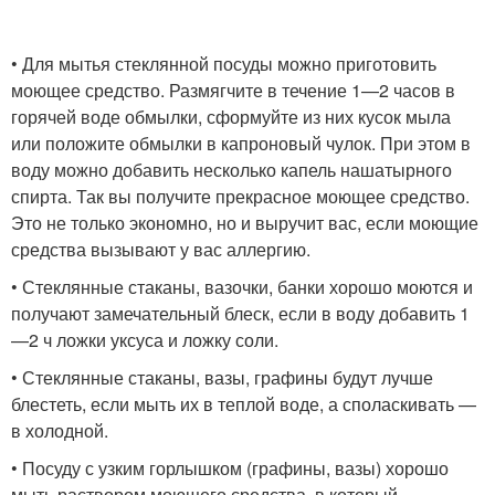
• Для мытья стеклянной посуды можно приготовить
моющее средство. Размягчите в течение 1—2 часов в
горячей воде обмылки, сформуйте из них кусок мыла
или положите обмылки в капроновый чулок. При этом в
воду можно добавить несколько капель нашатырного
спирта. Так вы получите прекрасное моющее средство.
Это не только экономно, но и выручит вас, если моющие
средства вызывают у вас аллергию.
• Стеклянные стаканы, вазочки, банки хорошо моются и
получают замечательный блеск, если в воду добавить 1
—2 ч ложки уксуса и ложку соли.
• Стеклянные стаканы, вазы, графины будут лучше
блестеть, если мыть их в теплой воде, а споласкивать —
в холодной.
• Посуду с узким горлышком (графины, вазы) хорошо
мыть раствором моющего средства, в который