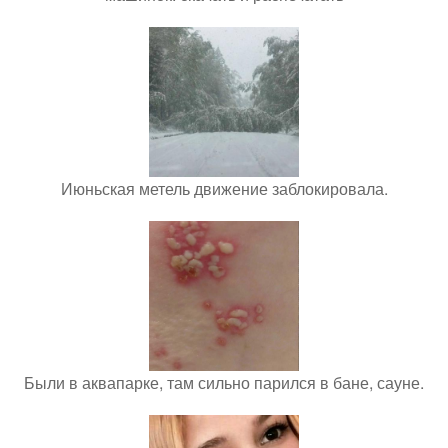
Июньская метель движение заблокировала.
Были в аквапарке, там сильно парился в бане, сауне.