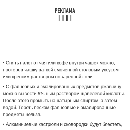
• Снять налет от чая или кофе внутри чашек можно,
протерев чашку ваткой смоченной столовым уксусом
или крепким раствором поваренной соли.
• С фаянсовых и эмалированных предметов ржавчину
можно вывести 5%-ным раствором щавелевой кислоты.
После этого промыть нашатырным спиртом, а затем
водой. Тереть песком фаянсовые и эмалированные
предметы нельзя.
• Алюминиевые кастрюли и сковородки будут блестеть,