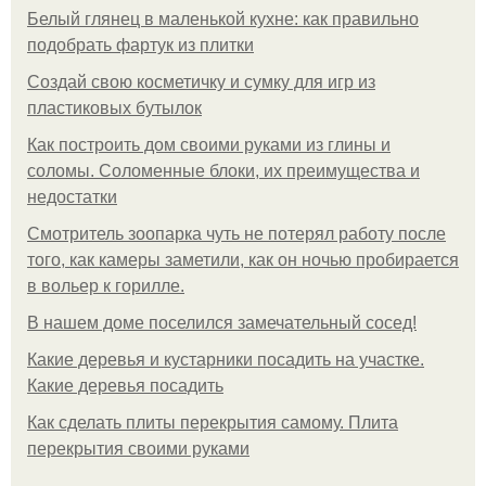
Белый глянец в маленькой кухне: как правильно
подобрать фартук из плитки
Создай свою косметичку и сумку для игр из
пластиковых бутылок
Как построить дом своими руками из глины и
соломы. Соломенные блоки, их преимущества и
недостатки
Смотритель зоопарка чуть не потерял работу после
того, как камеры заметили, как он ночью пробирается
в вольер к горилле.
В нашем доме поселился замечательный сосед!
Какие деревья и кустарники посадить на участке.
Какие деревья посадить
Как сделать плиты перекрытия самому. Плита
перекрытия своими руками