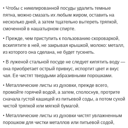
• Чтобы с никелированной посуды удалить темные
пятна, можно смазать их любым жиром, оставить на
несколько дней, а затем тщательно вытереть тряпкой,
смоченной в нашатырном спирте.
• Прежде, чем приступить к пользованию скороваркой,
вскипятите в ней, не закрывая крышкой, молоко: металл,
из которого она сделана, не будет тускнеть.
• В луженой стальной посуде не следует кипятить воду —
она приобретает острый привкус, испортит цвет и вкус
чая. Ее чистят твердыми абразивными порошками.
• Металлические листы из духовки, прежде всего,
промойте горячей водой, а затем, сполоснув, протрите
сначала густой кашицей из питьевой соды, а потом сухой
чистой тряпкой или мягкой бумагой.
• Металлические листы из духовки чистят увлажненным
порошком для чистки металлов или питьевой содой,