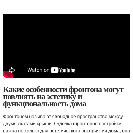
Какие особенности фронтона могут
повлиять на эстетику и
функциональность дома
Фронтоном называют свободное пространство между
двумя скатами крыши. Отделка фронтонов постройки
важна не только для эстетического восприятия дома, она