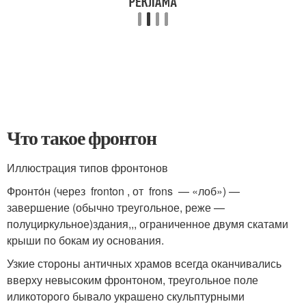
Что такое фронтон
Иллюстрация типов фронтонов
Фронто́н (через fronton , от frons — «лоб») —
завершение (обычно треугольное, реже —
полуциркульное)здания,,, ограниченное двумя скатами
крыши по бокам иу основания.
Узкие стороны античных храмов всегда оканчивались
вверху невысоким фронтоном, треугольное поле
иликоторого бывало украшено скульптурными