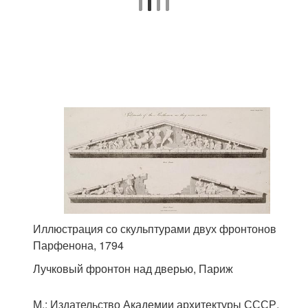
Иллюстрация со скульптурами двух фронтонов
Парфенона, 1794
Лучковый фронтон над дверью, Париж
М.
: Издательство Академии архитектуры СССР,