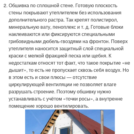
Обшивка по сплошной стене. Готовую плоскость
стены покрывают утеплителем без использования
дополнительного растра. Так крепят полистирол,
минеральную вату, пеноплекс и т. д. Готовые блоки
наклеиваются или фиксируются специальными
грибовидными дюбель-гвоздями на фронтон. Поверх
утеплителя наносится защитный слой специальной
краски с мелкой фракцией песка или щебня. К
недостаткам относят тот факт, что такое покрытие «не
дышит», то есть не пропускает сквозь себя воздух. Но
в этом есть и свои плюсы — отсутствие
циркулирующей вентиляции не позволяет влаге
разрушать строение. Поэтому обшивку нужно
устанавливать с учётом «точки росы», а внутренне
помещение хорошо вентилировать.