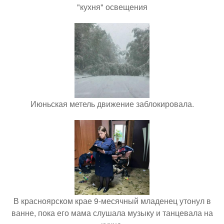
"кухня" освещения
Июньская метель движение заблокировала.
В красноярском крае 9-месячный младенец утонул в
ванне, пока его мама слушала музыку и танцевала на