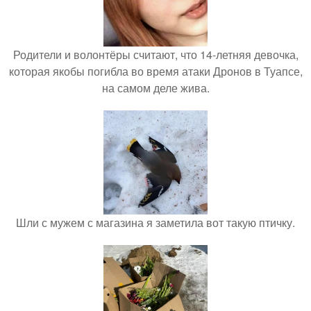
Родители и волонтёры считают, что 14-летняя девочка,
которая якобы погибла во время атаки Дронов в Туапсе,
на самом деле жива.
Шли с мужем с магазина я заметила вот такую птичку.