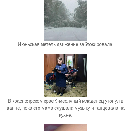
Июньская метель движение заблокировала.
В красноярском крае 9-месячный младенец утонул в
ванне, пока его мама слушала музыку и танцевала на
кухне.