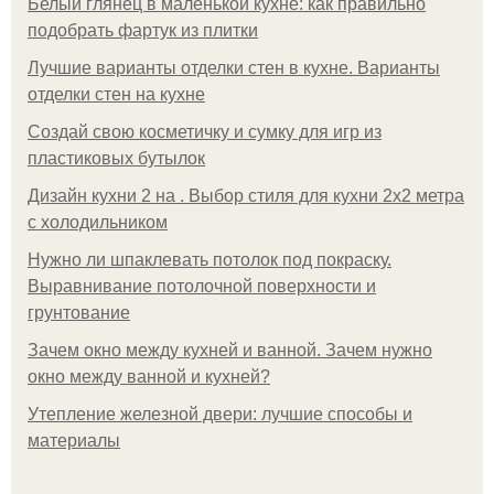
Белый глянец в маленькой кухне: как правильно
подобрать фартук из плитки
Лучшие варианты отделки стен в кухне. Варианты
отделки стен на кухне
Создай свою косметичку и сумку для игр из
пластиковых бутылок
Дизайн кухни 2 на . Выбор стиля для кухни 2х2 метра
с холодильником
Нужно ли шпаклевать потолок под покраску.
Выравнивание потолочной поверхности и
грунтование
Зачем окно между кухней и ванной. Зачем нужно
окно между ванной и кухней?
Утепление железной двери: лучшие способы и
материалы