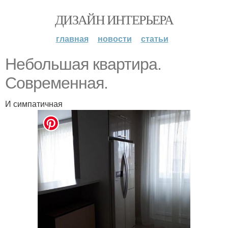
ДИЗАЙН ИНТЕРЬЕРА
главная
новости
статьи
Небольшая квартира.
Современная.
И симпатичная