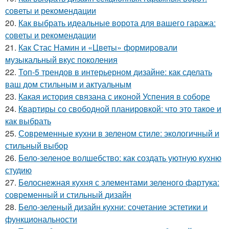
советы и рекомендации
20.
Как выбрать идеальные ворота для вашего гаража:
советы и рекомендации
21.
Как Стас Намин и «Цветы» формировали
музыкальный вкус поколения
22.
Топ-5 трендов в интерьерном дизайне: как сделать
ваш дом стильным и актуальным
23.
Какая история связана с иконой Успения в соборе
24.
Квартиры со свободной планировкой: что это такое и
как выбрать
25.
Современные кухни в зеленом стиле: экологичный и
стильный выбор
26.
Бело-зеленое волшебство: как создать уютную кухню
студию
27.
Белоснежная кухня с элементами зеленого фартука:
современный и стильный дизайн
28.
Бело-зеленый дизайн кухни: сочетание эстетики и
функциональности