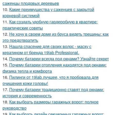
саженцы плодовых деревьев
10.
Какие преимущества у саженцев с закрытой
корневой системой
11.
Как создать удобную гардеробную в квартире:
практические советы
12.
Не хочу в своем доме из бруса видеть трещины: как
это предотвратить
13.
Нашла спасение для своих волос - маску с
кератином от бренда 19lab Professional.
14.
Почему батареи всегда под окнами? Узнайте секрет
15.
Почему батареи отопления находятся под окнами:
физика тепла и комфорта
16.
Пилинги от 19lab лучшее, что я пробовала для
очищения кожи головы!
17.
Почему батареи традиционно ставят под окнами:
история и современность
18.
Как выбрать размеры гаражных ворот: полное
руководство
19.
Как выбрать дизайн секционных гаражных ворот: