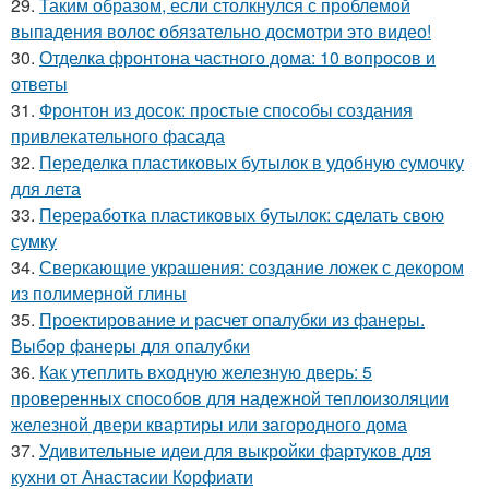
29.
Таким образом, если столкнулся с проблемой
выпадения волос обязательно досмотри это видео!
30.
Отделка фронтона частного дома: 10 вопросов и
ответы
31.
Фронтон из досок: простые способы создания
привлекательного фасада
32.
Переделка пластиковых бутылок в удобную сумочку
для лета
33.
Переработка пластиковых бутылок: сделать свою
сумку
34.
Сверкающие украшения: создание ложек с декором
из полимерной глины
35.
Проектирование и расчет опалубки из фанеры.
Выбор фанеры для опалубки
36.
Как утеплить входную железную дверь: 5
проверенных способов для надежной теплоизоляции
железной двери квартиры или загородного дома
37.
Удивительные идеи для выкройки фартуков для
кухни от Анастасии Корфиати