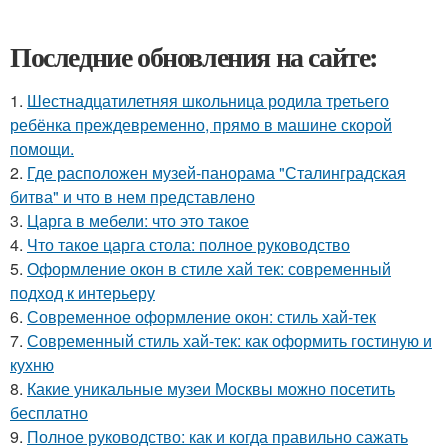
Последние обновления на сайте:
1.
Шестнадцатилетняя школьница родила третьего
ребёнка преждевременно, прямо в машине скорой
помощи.
2.
Где расположен музей-панорама "Сталинградская
битва" и что в нем представлено
3.
Царга в мебели: что это такое
4.
Что такое царга стола: полное руководство
5.
Оформление окон в стиле хай тек: современный
подход к интерьеру
6.
Современное оформление окон: стиль хай-тек
7.
Современный стиль хай-тек: как оформить гостиную и
кухню
8.
Какие уникальные музеи Москвы можно посетить
бесплатно
9.
Полное руководство: как и когда правильно сажать