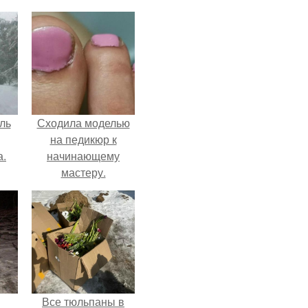
ль
Сходила моделью
на педикюр к
а.
начинающему
мастеру.
Все тюльпаны в