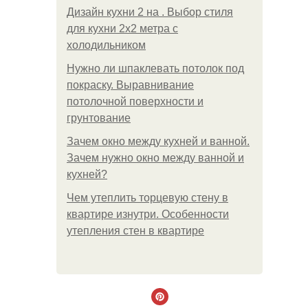
Дизайн кухни 2 на . Выбор стиля
для кухни 2х2 метра с
холодильником
Нужно ли шпаклевать потолок под
покраску. Выравнивание
потолочной поверхности и
грунтование
Зачем окно между кухней и ванной.
Зачем нужно окно между ванной и
кухней?
Чем утеплить торцевую стену в
квартире изнутри. Особенности
утепления стен в квартире