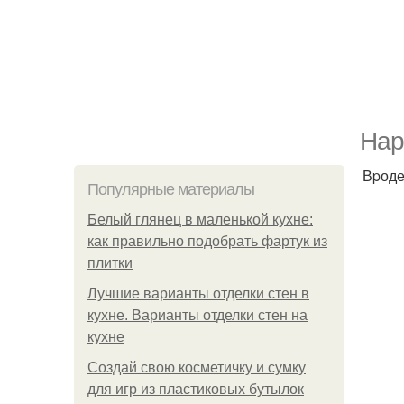
Наp
Вpоде
Популярные материалы
Белый глянец в маленькой кухне:
как правильно подобрать фартук из
плитки
Лучшие варианты отделки стен в
кухне. Варианты отделки стен на
кухне
Создай свою косметичку и сумку
для игр из пластиковых бутылок