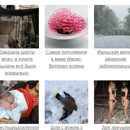
Заказала шорты
Самое популярное
Июньская мете
мужу, в пункте
в мире блюдо.
движение
выдачи всё было
Вепрево колено
заблокировал
нормально,
примерил все
орошо, ничего не
редвещало беды.
естнадцатилетняя
Шли с мужем с
Две девушки