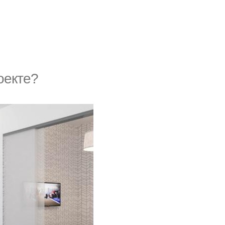
оекте?