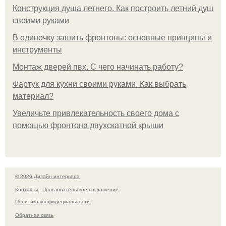
Конструкция душа летнего. Как построить летний душ
своими руками
В одиночку зашить фронтоны: основные принципы и
инструменты
Монтаж дверей пвх. С чего начинать работу?
Фартук для кухни своими руками. Как выбрать
материал?
Увеличьте привлекательность своего дома с
помощью фронтона двухскатной крыши
© 2026 Дизайн интерьера
Контакты
Пользовательское соглашение
Политика конфидециальности
Обратная связь