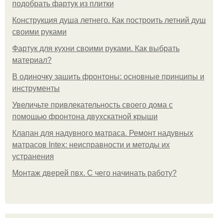
подобрать фартук из плитки
Конструкция душа летнего. Как построить летний душ
своими руками
Фартук для кухни своими руками. Как выбрать
материал?
В одиночку зашить фронтоны: основные принципы и
инструменты
Увеличьте привлекательность своего дома с
помощью фронтона двухскатной крыши
Клапан для надувного матраса. Ремонт надувных
матрасов Intex: неисправности и методы их
устранения
Монтаж дверей пвх. С чего начинать работу?