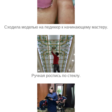
Сходила моделью на педикюр к начинающему мастеру.
Ручная роспись по стеклу.