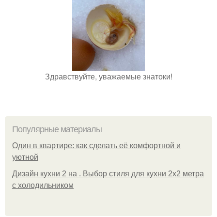
Здравствуйте, уважаемые знатоки!
Популярные материалы
Один в квартире: как сделать её комфортной и
уютной
Дизайн кухни 2 на . Выбор стиля для кухни 2х2 метра
с холодильником