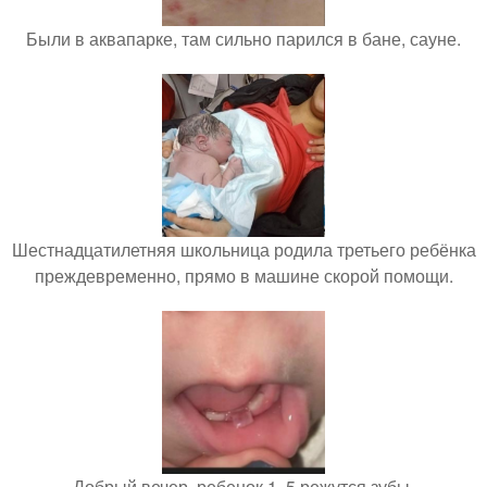
Были в аквапарке, там сильно парился в бане, сауне.
Шестнадцатилетняя школьница родила третьего ребёнка
преждевременно, прямо в машине скорой помощи.
Добрый вечер, ребенок 1, 5 режутся зубы.