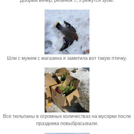
Шли с мужем с магазина я заметила вот такую птичку.
Все тюльпаны в огромных количествах на мусорки после
праздника повыбрасывали.